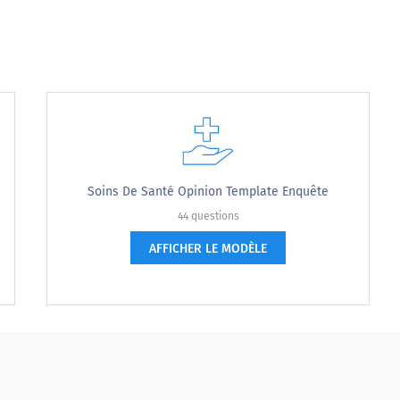
e
Soins De Santé Opinion Template Enquête
44 questions
AFFICHER LE MODÈLE