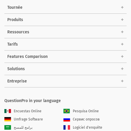
Tournée
Produits
Ressources
Tarifs
Features Comparison
Solutions
Entreprise
QuestionPro in your language
Encuestas Online
Pesquisa Online
Umfrage Software
Сервис опросов
برامج للمسح
Logiciel d'enquête