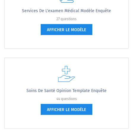
Services De L'examen Médical Modèle Enquête
27 questions
AFFICHER LE MODÈLE
Soins De Santé Opinion Template Enquête
44 questions
AFFICHER LE MODÈLE