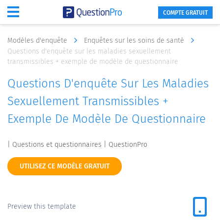
COMPTE GRATUIT
Modèles d'enquête
Enquêtes sur les soins de santé
Questions d'enquête sur les maladies sexuellement
transmissibles + exemple de modèle de questionnaire
Questions D'enquête Sur Les Maladies
Sexuellement Transmissibles +
Exemple De Modèle De Questionnaire
| Questions et questionnaires | QuestionPro
UTILISEZ CE MODÈLE GRATUIT
Preview this template