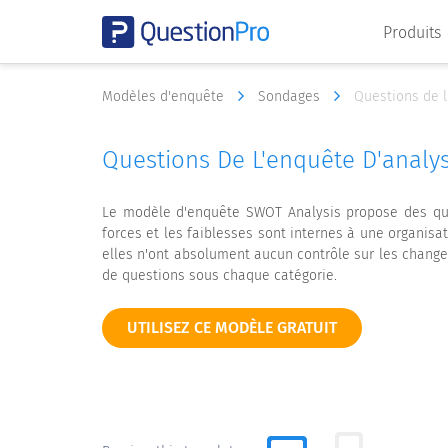
Produits
Modèles d'enquête
Sondages
Questions de 
Questions De L'enquête D'anal
Le modèle d'enquête SWOT Analysis propose des ques
forces et les faiblesses sont internes à une organisa
elles n'ont absolument aucun contrôle sur les change
de questions sous chaque catégorie.
UTILISEZ CE MODÈLE GRATUIT