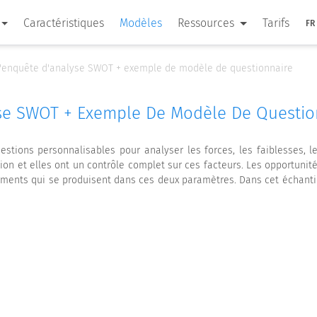
Caractéristiques
Modèles
Ressources
Tarifs
FR
l'enquête d'analyse SWOT + exemple de modèle de questionnaire
yse SWOT + Exemple De Modèle De Questio
tions personnalisables pour analyser les forces, les faiblesses, le
tion et elles ont un contrôle complet sur ces facteurs. Les opportuni
ments qui se produisent dans ces deux paramètres. Dans cet échantil