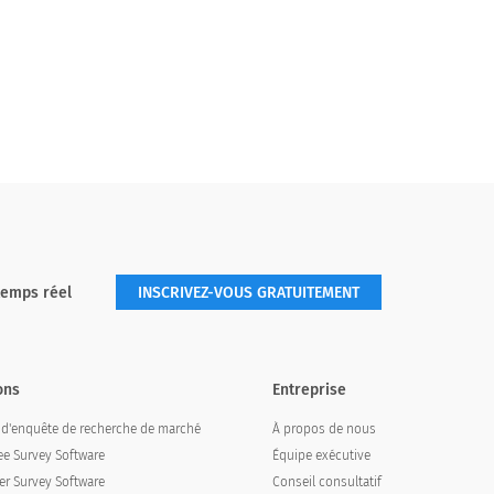
temps réel
INSCRIVEZ-VOUS GRATUITEMENT
ons
Entreprise
l d'enquête de recherche de marché
À propos de nous
e Survey Software
Équipe exécutive
r Survey Software
Conseil consultatif