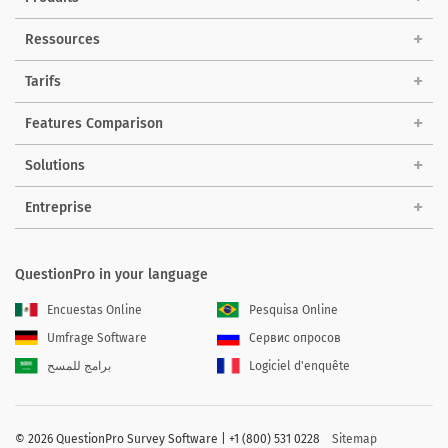
Ressources
Tarifs
Features Comparison
Solutions
Entreprise
QuestionPro in your language
Encuestas Online
Pesquisa Online
Umfrage Software
Сервис опросов
برامج للمسح
Logiciel d'enquête
©
2026 QuestionPro Survey Software | +1 (800) 531 0228
Sitemap