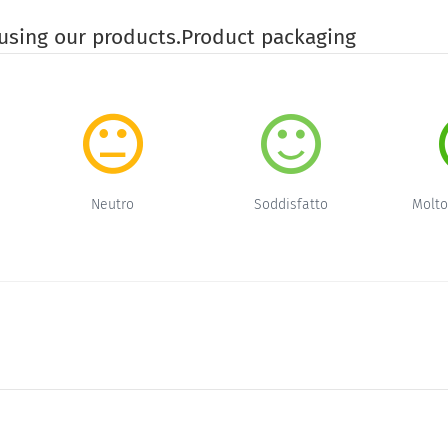
 using our products.Product packaging
Neutro
Soddisfatto
Molto