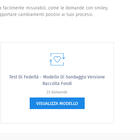
 ma facilmente misurabili, come le domande con smiley,
 apportare cambiamenti positivi ai tuoi processi.
Test Di Fedeltà - Modello Di Sondaggio Versione
Raccolta Fondi
23 domande
 soddisfatto
VISUALIZZA MODELLO