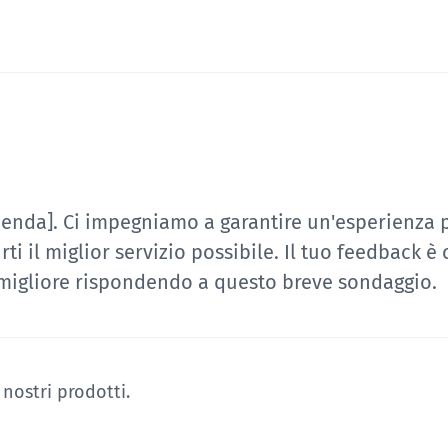
ienda]. Ci impegniamo a garantire un'esperienza p
rti il miglior servizio possibile. Il tuo feedback è
io migliore rispondendo a questo breve sondaggio.
 nostri prodotti.