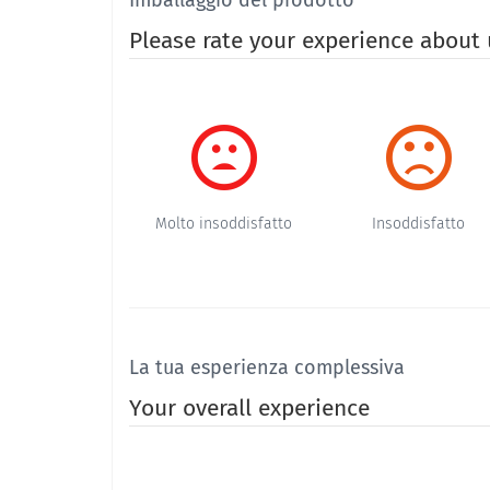
Imballaggio del prodotto
Please rate your experience about
Molto insoddisfatto
Insoddisfatto
La tua esperienza complessiva
Your overall experience