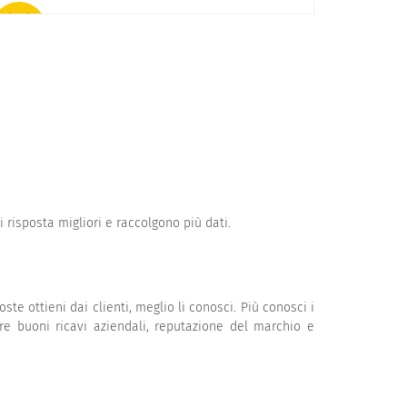
 soddisfatto
risposta migliori e raccolgono più dati.
ste ottieni dai clienti, meglio li conosci. Più conosci i
ere buoni ricavi aziendali, reputazione del marchio e
 soddisfatto