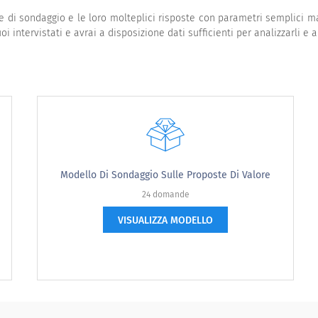
de di sondaggio e le loro molteplici risposte con parametri semplici
i intervistati e avrai a disposizione dati sufficienti per analizzarli e
Modello Di Sondaggio Sulle Proposte Di Valore
24 domande
VISUALIZZA MODELLO
Neutro
Soddisfatto
Molto