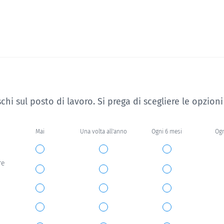
hi sul posto di lavoro. Si prega di scegliere le opzioni
Mai
Una volta all'anno
Ogni 6 mesi
Ogn
re