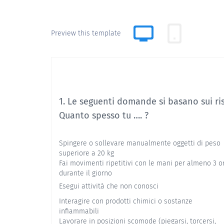
Preview this template
1. Le seguenti domande si basano sui risc
Quanto spesso tu …. ?
Spingere o sollevare manualmente oggetti di peso
superiore a 20 kg
Fai movimenti ripetitivi con le mani per almeno 3 o
durante il giorno
Esegui attività che non conosci
Interagire con prodotti chimici o sostanze
infiammabili
Lavorare in posizioni scomode (piegarsi, torcersi,