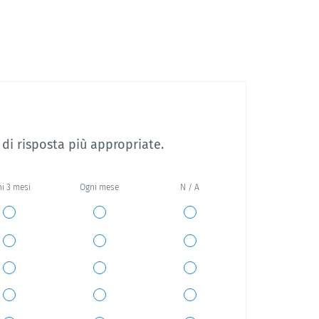
 di risposta più appropriate.
i 3 mesi
Ogni mese
N / A