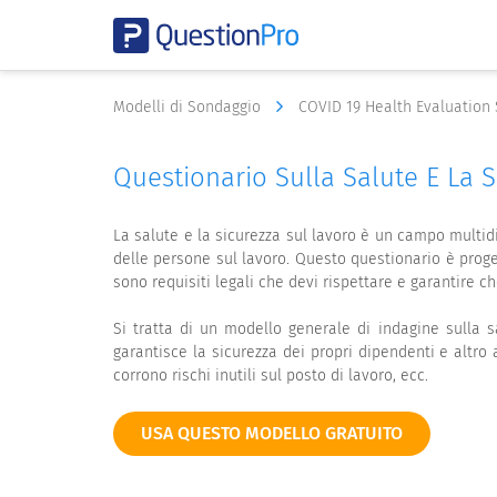
Modelli di Sondaggio
COVID 19 Health Evaluation
Questionario Sulla Salute E La 
La salute e la sicurezza sul lavoro è un campo multid
delle persone sul lavoro. Questo questionario è proget
sono requisiti legali che devi rispettare e garantire ch
Si tratta di un modello generale di indagine sulla sa
garantisce la sicurezza dei propri dipendenti e altro
corrono rischi inutili sul posto di lavoro, ecc.
USA QUESTO MODELLO GRATUITO