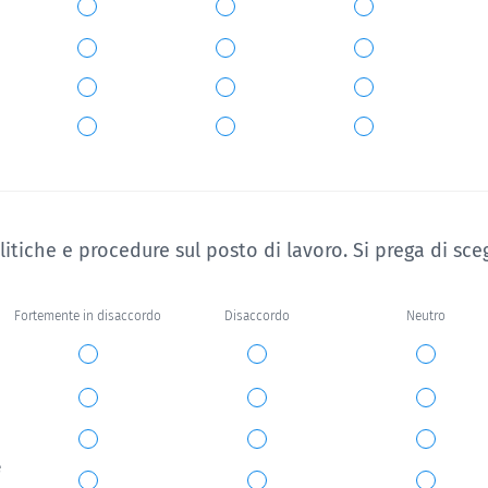
tiche e procedure sul posto di lavoro. Si prega di scegl
Fortemente in disaccordo
Disaccordo
Neutro
e