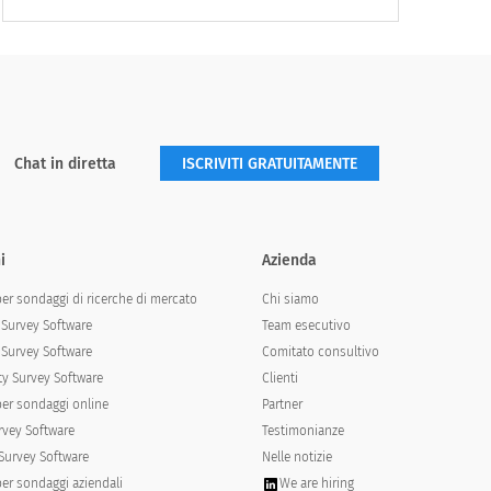
Chat in diretta
ISCRIVITI GRATUITAMENTE
i
Azienda
per sondaggi di ricerche di mercato
Chi siamo
Survey Software
Team esecutivo
Survey Software
Comitato consultivo
y Survey Software
Clienti
per sondaggi online
Partner
rvey Software
Testimonianze
Survey Software
Nelle notizie
per sondaggi aziendali
We are hiring