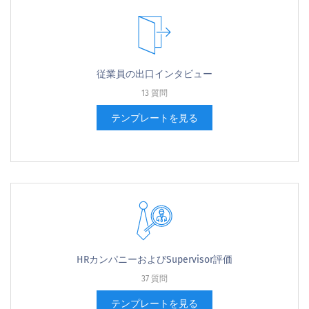
従業員の出口インタビュー
13 質問
テンプレートを見る
HRカンパニーおよびSupervisor評価
37 質問
テンプレートを見る