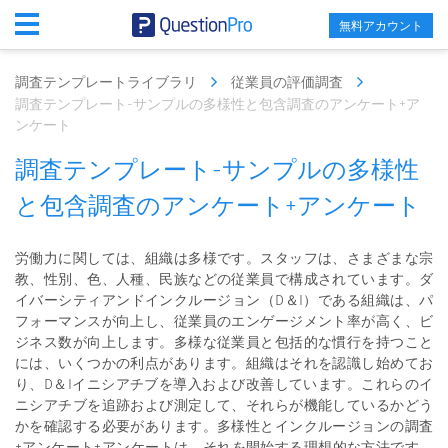
無料アカウント
調査テンプレートライブラリ
従業員の評価調査
調査テンプレート-サンプルの多様性と包含調査のアンケート+ア
ンケート
調査テンプレート-サンプルの多様性
と包含調査のアンケート+アンケート
労働力に関しては、組織は多様です。スタッフは、さまざまな宗
教、性別、色、人種、民族などの従業員で構成されています。ダ
イバーシティアンドインクルージョン（D＆I）である組織は、パ
フォーマンスが向上し、従業員のエンゲージメント率が高く、ビ
ジネス数が向上します。多様な従業員と包括的な慣行を持つこと
には、いくつかの利点があります。組織はそれを認識し始めてお
り、D＆Iイニシアチブを導入および改善しています。これらのイ
ニシアチブを追跡および測定して、それらが機能しているかどう
かを確認する必要があります。多様性とインクルージョンの調査
+アンケート+アンケートは、それを開始する理想的な方法です。