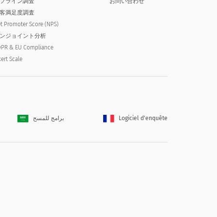
フライン調査
お問い合わせ
客満足度調査
t Promoter Score (NPS)
ンジョイント分析
PR & EU Compliance
kert Scale
برامج للمسح
Logiciel d'enquête