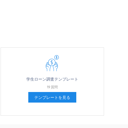
学生ローン調査テンプレート
19 質問
テンプレートを見る
可能性が非常に高い