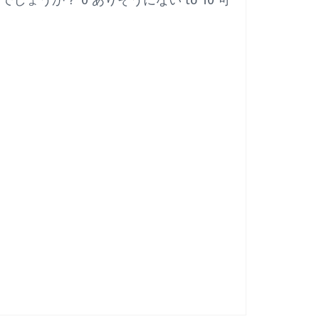
るでしょうか？
0 ありそうにない to 10 可