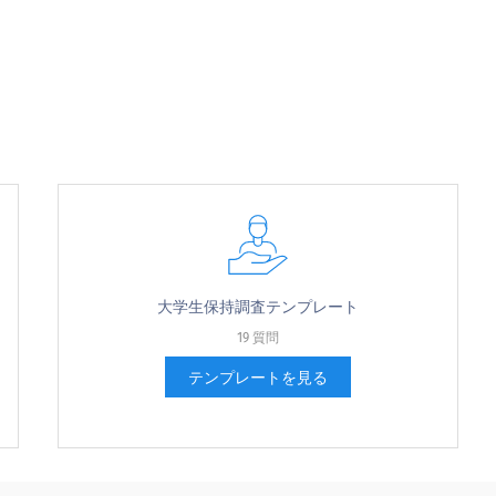
大学生保持調査テンプレート
19 質問
テンプレートを見る