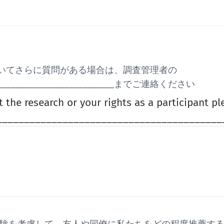
いてさらに質問がある場合は、調査管理者の
______________________________までご連絡ください
 the research or your rights as a participant p
__________________________________________