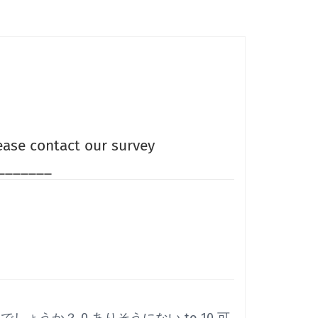
lease contact our survey
_______