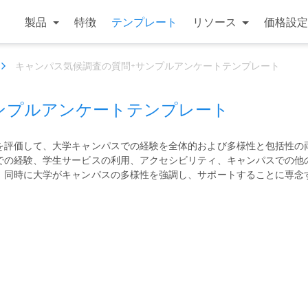
製品
特徴
テンプレート
リソース
価格設定
キャンパス気候調査の質問+サンプルアンケートテンプレート
ンプルアンケートテンプレート
を評価して、大学キャンパスでの経験を全体的および多様性と包括性の
での経験、学生サービスの利用、アクセシビリティ、キャンパスでの他
、同時に大学がキャンパスの多様性を強調し、サポートすることに専念