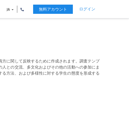
ログイン
無料アカウント
JA
両方に関して反映するために作成されます。調査テンプ
の人との交流、多文化およびその他の活動への参加にま
する方法、および多様性に対する学生の態度を形成する