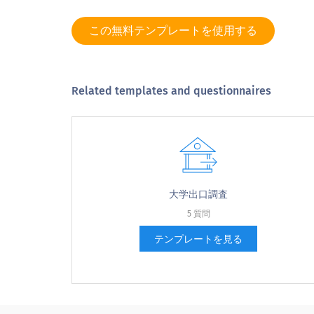
5
この無料テンプレートを使用する
6
Related templates and questionnaires
7
8
大学出口調査
9
5 質問
テンプレートを見る
10
ありそうにない