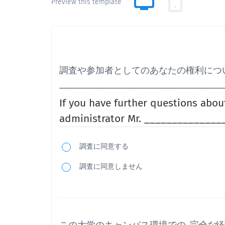
Preview this template
調査や参加者としてのあなたの権利につ
________________________________
If you have further questions about
administrator Mr. _____________
調査に同意する
調査に同意しません