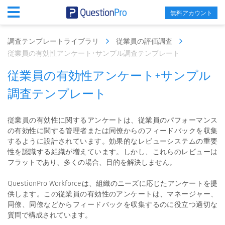
無料アカウント
調査テンプレートライブラリ
従業員の評価調査
従業員の有効性アンケート+サンプル調査テンプレート
従業員の有効性アンケート+サンプル
調査テンプレート
従業員の有効性に関するアンケートは、従業員のパフォーマンス
の有効性に関する管理者または同僚からのフィードバックを収集
するように設計されています。効果的なレビューシステムの重要
性を認識する組織が増えています。しかし、これらのレビューは
フラットであり、多くの場合、目的を解決しません。
QuestionPro Workforceは、組織のニーズに応じたアンケートを提
供します。この従業員の有効性のアンケートは、マネージャー、
同僚、同僚などからフィードバックを収集するのに役立つ適切な
質問で構成されています。