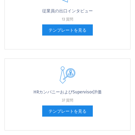
従業員の出口インタビュー
13 質問
テンプレートを見る
HRカンパニーおよびSupervisor評価
37 質問
テンプレートを見る