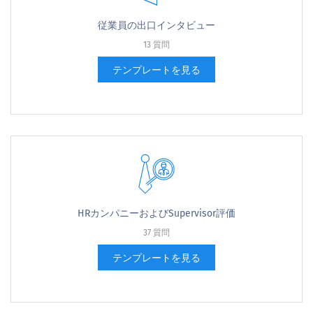
従業員の出口インタビュー
13 質問
テンプレートを見る
HRカンパニーおよびSupervisor評価
37 質問
テンプレートを見る