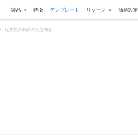
製品
特徴
テンプレート
リソース
価格設定
従業員の離職の実態調査