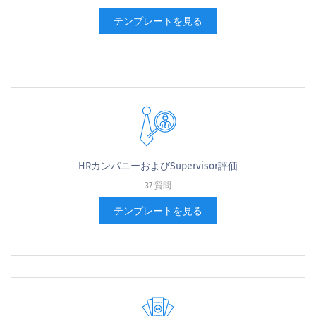
テンプレートを見る
HRカンパニーおよびSupervisor評価
37 質問
テンプレートを見る