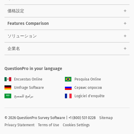
価格設定
Features Comparison
ソリューション
企業名
QuestionPro in your language
Encuestas Online
Pesquisa Online
Umfrage Software
Сервис опросов
برامج للمسح
Logiciel d'enquête
©
2026 QuestionPro Survey Software | +1 (800) 531 0228
Sitemap
Privacy Statement
Terms of Use
Cookies Settings