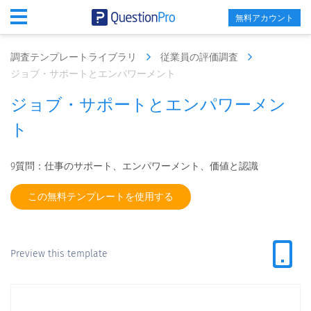
無料アカウント
調査テンプレートライブラリ
従業員の評価調査
ジョブ・サポートとエンパワーメント
ジョブ・サポートとエンパワーメン
ト
9質問：仕事のサポート、エンパワーメント、価値と認識
この無料テンプレートを使用する
Preview this template