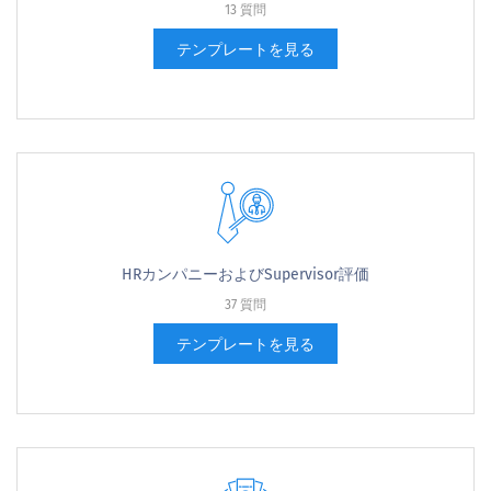
13 質問
テンプレートを見る
HRカンパニーおよびSupervisor評価
37 質問
テンプレートを見る