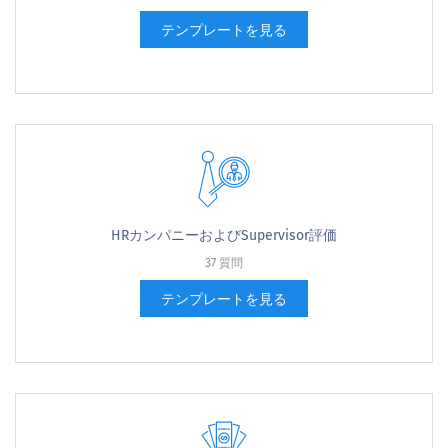
テンプレートを見る
HRカンパニーおよびSupervisor評価
37 質問
テンプレートを見る