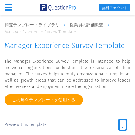
無料アカウント
調査テンプレートライブラリ
従業員の評価調査
Manager Experience Survey Template
Manager Experience Survey Template
The Manager Experience Survey Template is intended to help
individual organizations understand the experience of their
managers. The survey helps identify organizational strengths as
well as growth areas that can be addressed to improve leader
effectiveness and enjoyment inside the organization.
この無料テンプレートを使用する
Preview this template