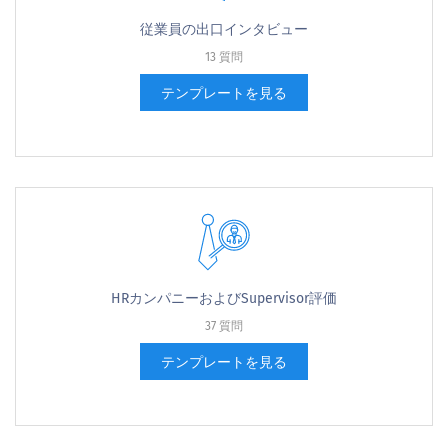
従業員の出口インタビュー
13 質問
テンプレートを見る
HRカンパニーおよびSupervisor評価
37 質問
テンプレートを見る