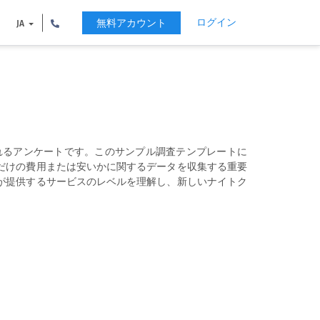
ログイン
無料アカウント
JA
れるアンケートです。このサンプル調査テンプレートに
だけの費用または安いかに関するデータを収集する重要
が提供するサービスのレベルを理解し、新しいナイトク