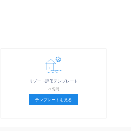
リゾート評価テンプレート
21 質問
テンプレートを見る