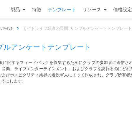
製品
特徴
テンプレート
リソース
価格設定
Surveys
ナイトライフ調査の質問+サンプルアンケートテンプレート
プルアンケートテンプレート
般に関するフィードバックを収集するためにクラブの参加者に送信さ
、音楽、ライブエンターテインメント、およびクラブを訪れるのにどれ
およびホスピタリティ業界の退役軍人によって作成され、クラブ所有者
ようにします。