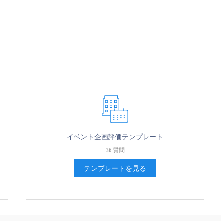
か？
イベント企画評価テンプレート
36 質問
テンプレートを見る
ですか？