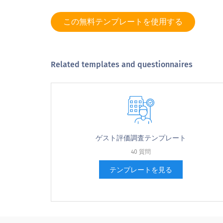
番号
コメント
この無料テンプレートを使用する
Related templates and questionnaires
クラブの近くに便利な駐車場はあります
駐車料金はかかりますか？
ゲスト評価調査テンプレート
40 質問
テンプレートを見る
はいの場合、駐車場の平均費用はいくら