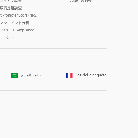
フライン調査
お問い合わせ
客満足度調査
t Promoter Score (NPS)
ンジョイント分析
PR & EU Compliance
kert Scale
برامج للمسح
Logiciel d'enquête