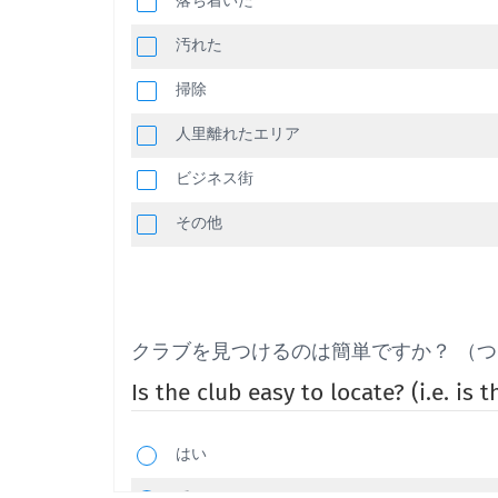
落ち着いた
汚れた
掃除
人里離れたエリア
ビジネス街
その他
クラブを見つけるのは簡単ですか？ （
Is the club easy to locate? (i.e. is 
はい