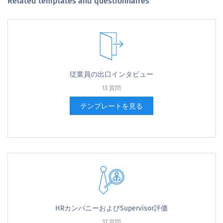
Related templates and questionnaires
従業員の出口インタビュー
13 質問
テンプレートを見る
HRカンパニーおよびSupervisor評価
37 質問