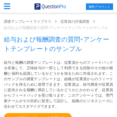
無料アカウント
調査テンプレートライブラリ
従業員の評価調査
給与および報酬調査の質問+アンケートテンプレートのサンプル
給与および報酬調査の質問+アンケー
トテンプレートのサンプル
給与と報酬の調査テンプレートは、従業員からのフィードバック
を収集して、正味給与の一部として利用できる控除やその他の報
酬と福利を認識しているかどうかを知るために作成されます。こ
のサンプルの調査テンプレートは、組織が従業員からのフィード
バックを得るために使用できます。従業員は、給与構造や従業員
に提供される報酬に満足しているかどうかにかかわらず、従業員
からフィードバックを受け取ります。このアンケートでは、専門
家チームがその目的に留意して設計し、組織のビジネスニーズに
合わせてカスタマイズできます。