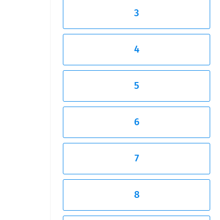
3
4
5
6
7
8