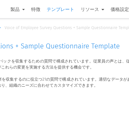
製品
特徴
テンプレート
リソース
価格設定
Voice of Employee Survey Questions + Sample Questionnaire Temp
tions + Sample Questionnaire Template
バックを収集するための質問で構成されています。従業員の声とは、
がこれらの変更を実施する方法を提供する機会です。
察を収集するのに役立つ21の質問で構成されています。適切なデータが
おり、組織のニーズに合わせてカスタマイズできます。