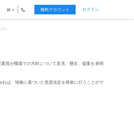
ログイン
無料アカウント
JA
late
従業員が職場での方針について意見、懸念、提案を表明
あれば、情報に基づいた意思決定を簡単に行うことがで