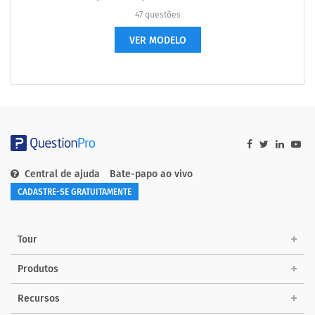
47 questões
VER MODELO
Central de ajuda
Bate-papo ao vivo
CADASTRE-SE GRATUITAMENTE
Tour
Produtos
Recursos