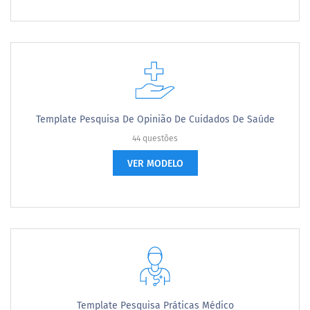
Template Pesquisa De Opinião De Cuidados De Saúde
44 questões
VER MODELO
Template Pesquisa Práticas Médico