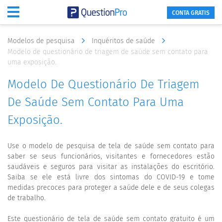
CONTA GRATIS
Modelos de pesquisa
Inquéritos de saúde
Modelo de questionário de triagem de saúde sem contato para
uma exposição.
Modelo De Questionário De Triagem
De Saúde Sem Contato Para Uma
Exposição.
Use o modelo de pesquisa de tela de saúde sem contato para
saber se seus funcionários, visitantes e fornecedores estão
saudáveis e seguros para visitar as instalações do escritório.
Saiba se ele está livre dos sintomas do COVID-19 e tome
medidas precoces para proteger a saúde dele e de seus colegas
de trabalho.
Este questionário de tela de saúde sem contato gratuito é um