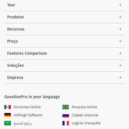
Tour
Produtos
Recursos
Preço
Features Comparison
Soluções
Empresa
QuestionPro in your language
Encuestas Online
Pesquisa Online
Umfrage Software
Сервис опросов
برامج للمسح
Logiciel d'enquête