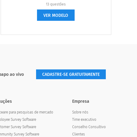
13 questões
VER MODELO
papo ao vivo
CADASTRE-SE GRATUITAMENTE
luções
Empresa
tware para pesquisas de mercado
Sobre nós
loyee Survey Software
Time executivo
tomer Survey Software
Conselho Consultivo
munity Survey Software
Clientes