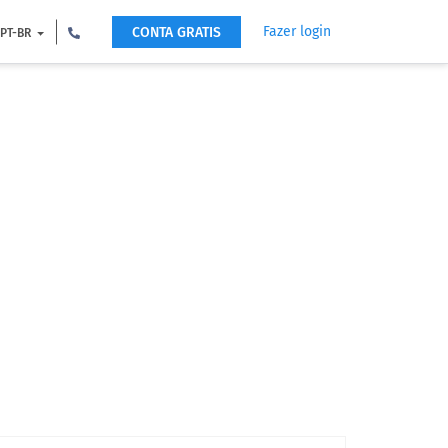
Fazer login
CONTA GRATIS
PT-BR