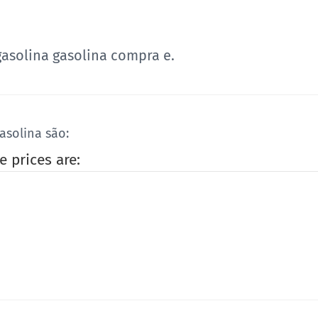
gasolina gasolina compra e.
asolina são:
e prices are: