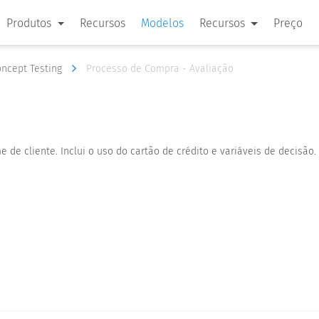
Produtos
Recursos
Modelos
Recursos
Preço
oncept Testing
Processo de Compra - Avaliação
 de cliente. Inclui o uso do cartão de crédito e variáveis ​​de decisão.