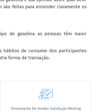
m são feitas para entender claramente os
tipo de gasolina as pessoas têm maior
s hábitos de consumo dos participantes
utra forma de transação.
Treinamento De Vendas Satisfação Meeting