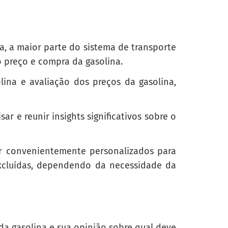
ine?
a, a maior parte do sistema de transporte
 preço e compra da gasolina.
lina e avaliação dos preços da gasolina,
 e reunir insights significativos sobre o
r convenientemente personalizados para
xcluídas, dependendo da necessidade da
da gasolina e sua opinião sobre qual deve