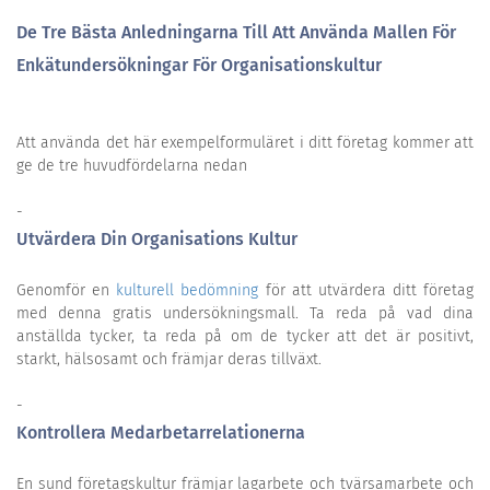
De Tre Bästa Anledningarna Till Att Använda Mallen För
Enkätundersökningar För Organisationskultur
Att använda det här exempelformuläret i ditt företag kommer att
ge de tre huvudfördelarna nedan
-
Utvärdera Din Organisations Kultur
Genomför en
kulturell bedömning
för att utvärdera ditt företag
med denna gratis undersökningsmall. Ta reda på vad dina
anställda tycker, ta reda på om de tycker att det är positivt,
starkt, hälsosamt och främjar deras tillväxt.
-
Kontrollera Medarbetarrelationerna
En sund företagskultur främjar lagarbete och tvärsamarbete och