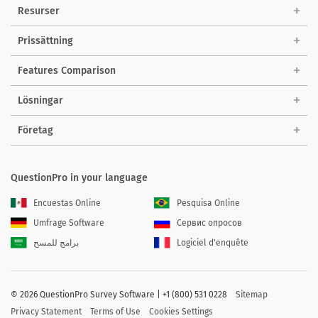
Resurser
Prissättning
Features Comparison
Lösningar
Företag
QuestionPro in your language
Encuestas Online
Pesquisa Online
Umfrage Software
Сервис опросов
برامج للمسح
Logiciel d'enquête
©
2026 QuestionPro Survey Software | +1 (800) 531 0228
Sitemap
Privacy Statement
Terms of Use
Cookies Settings