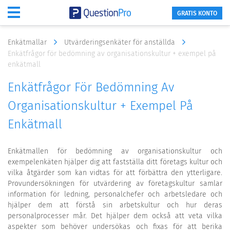
GRATIS KONTO
Enkätmallar
Utvärderingsenkäter för anställda
Enkätfrågor för bedömning av organisationskultur + exempel på
enkätmall
Enkätfrågor För Bedömning Av
Organisationskultur + Exempel På
Enkätmall
Enkätmallen för bedömning av organisationskultur och
exempelenkäten hjälper dig att fastställa ditt företags kultur och
vilka åtgärder som kan vidtas för att förbättra den ytterligare.
Provundersökningen för utvärdering av företagskultur samlar
information för ledning, personalchefer och arbetsledare och
hjälper dem att förstå sin arbetskultur och hur deras
personalprocesser mår. Det hjälper dem också att veta vilka
aspekter som behöver undersökas och fixas för att berika