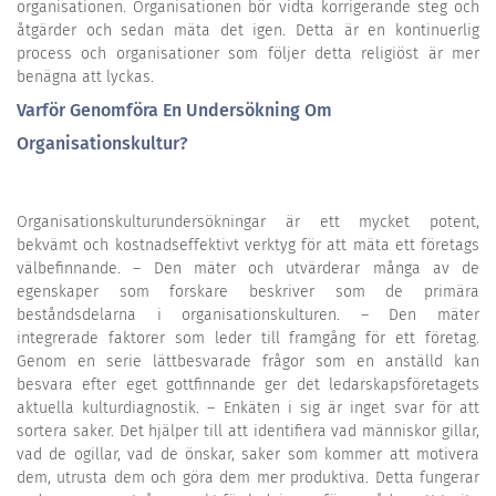
organisationen. Organisationen bör vidta korrigerande steg och
åtgärder och sedan mäta det igen. Detta är en kontinuerlig
process och organisationer som följer detta religiöst är mer
benägna att lyckas.
Varför Genomföra En Undersökning Om
Organisationskultur?
Organisationskulturundersökningar är ett mycket potent,
bekvämt och kostnadseffektivt verktyg för att mäta ett företags
välbefinnande. – Den mäter och utvärderar många av de
egenskaper som forskare beskriver som de primära
beståndsdelarna i organisationskulturen. – Den mäter
integrerade faktorer som leder till framgång för ett företag.
Genom en serie lättbesvarade frågor som en anställd kan
besvara efter eget gottfinnande ger det ledarskapsföretagets
aktuella kulturdiagnostik. – Enkäten i sig är inget svar för att
sortera saker. Det hjälper till att identifiera vad människor gillar,
vad de ogillar, vad de önskar, saker som kommer att motivera
dem, utrusta dem och göra dem mer produktiva. Detta fungerar