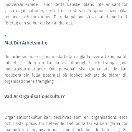
motverkar arbete i silor. Detta kanske ibland inte är sant för
vissa organisationer, särskilt de är stora och spridda över olika
regioner och funktioner. Ta reda på om så är fallet med ditt
företag och se hur du kan ändra det.
-
Mät Din Arbetsmiljö
Din arbetsmiljö ska göra medarbetarna glada över att komma till
jobbet, ge dem en känsla av tillhörighet och främja goda
medarbetarrelationer. Din personal ska känna att de kan
realisera sin fulla potential på jobbet och att de bidrar till
organisationens framgång.
Vad Är Organisationskultur?
Organisationskultur kan beskrivas som en organisations etos
och bästa praxis för beteende. Det omfattar värderingarna för
människor i organisationens andel och hur de beter sig. En