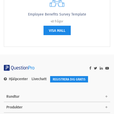
Employee Benefits Survey Template
48 frågor
VISA MALL
Hjälpcenter
Livechatt
REGISTRERA DIG GRATIS
Rundtur
Produkter