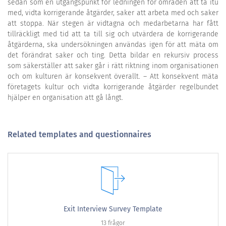
sedan som en utgångspunkt för ledningen för områden att ta itu
med, vidta korrigerande åtgärder, saker att arbeta med och saker
att stoppa. När stegen är vidtagna och medarbetarna har fått
tillräckligt med tid att ta till sig och utvärdera de korrigerande
åtgärderna, ska undersökningen användas igen för att mäta om
det förändrat saker och ting. Detta bildar en rekursiv process
som säkerställer att saker går i rätt riktning inom organisationen
och om kulturen är konsekvent överallt. – Att konsekvent mäta
företagets kultur och vidta korrigerande åtgärder regelbundet
hjälper en organisation att gå långt.
Related templates and questionnaires
Exit Interview Survey Template
13 frågor