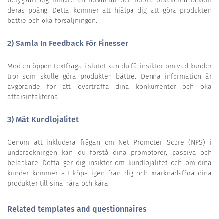
betygsatt dig mindre än förväntat och förstå orsakerna bakom
deras poäng. Detta kommer att hjälpa dig att göra produkten
bättre och öka försäljningen.
2) Samla In Feedback För Finesser
Med en öppen textfråga i slutet kan du få insikter om vad kunder
tror som skulle göra produkten bättre. Denna information är
avgörande för att överträffa dina konkurrenter och öka
affärsintäkterna.
3) Mät Kundlojalitet
Genom att inkludera frågan om Net Promoter Score (NPS) i
undersökningen kan du förstå dina promotorer, passiva och
belackare. Detta ger dig insikter om kundlojalitet och om dina
kunder kommer att köpa igen från dig och marknadsföra dina
produkter till sina nära och kära.
Related templates and questionnaires