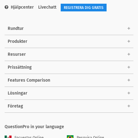
Hjälpcenter
Livechatt
REGISTRERA DIG GRATIS
Rundtur
Produkter
Resurser
Prissättning
Features Comparison
Lösningar
Företag
QuestionPro in your language
Encuestas Online
Pesquisa Online