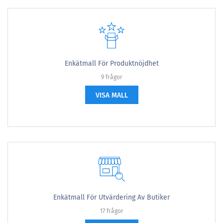
Enkätmall För Produktnöjdhet
9 frågor
VISA MALL
Enkätmall För Utvärdering Av Butiker
17 frågor