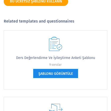
BU ÜCRETSIZ ŞABLONU KULLANIN
Related templates and questionnaires
Ders Değerlendirme Ve İyileştirme Anketi Şablonu
9 sorular
ŞABLONU GÖRÜNTÜLE