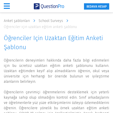
BEDAVA HESAP
Anket şablonları
School Surveys
Öğrenciler için uzaktan eğitim anketi şablonu
Öğrenciler Için Uzaktan Eğitim Anketi
Şablonu
Öğrencilerin deneyimleri hakkında daha fazla bilgi edinmeleri
için bu ücretsiz uzaktan eğitim anketi şablonunu kullanın.
Uzaktan eğitimden keyif alıp almadıklarını öğrenin, okul veya
üniversite için herhangi bir öneride bulunun ve iyileştirme
alanlarını belirleyin.
Öğrencilerin çevrimiçi öğrenmelerini desteklemek için yeterli
kaynağa sahip olup olmadığını kontrol edin. Sınıf arkadaşlarını
ve öğretmenlerle yüz yüze etkileşimlerini özleyip özlemediklerini
öğrenin. Öğrencilere yönelik bu örnek uzaktan eğitim anketi