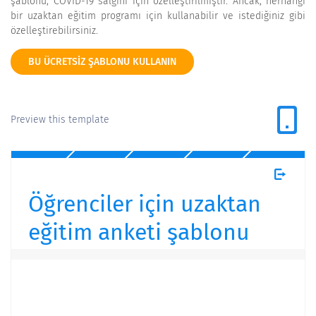
şablonu, COVID-19 salgını için özelleştirilmiştir. Ancak, herhangi
bir uzaktan eğitim programı için kullanabilir ve istediğiniz gibi
özelleştirebilirsiniz.
BU ÜCRETSIZ ŞABLONU KULLANIN
Preview this template