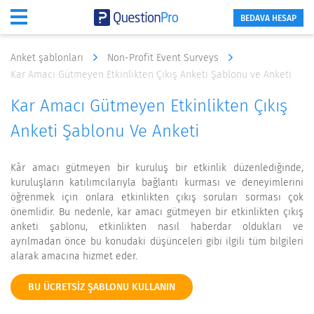
BEDAVA HESAP
Anket şablonları
Non-Profit Event Surveys
Kar Amacı Gütmeyen Etkinlikten Çıkış Anketi Şablonu ve Anketi
Kar Amacı Gütmeyen Etkinlikten Çıkış
Anketi Şablonu Ve Anketi
Kâr amacı gütmeyen bir kuruluş bir etkinlik düzenlediğinde,
kuruluşların katılımcılarıyla bağlantı kurması ve deneyimlerini
öğrenmek için onlara etkinlikten çıkış soruları sorması çok
önemlidir. Bu nedenle, kar amacı gütmeyen bir etkinlikten çıkış
anketi şablonu, etkinlikten nasıl haberdar oldukları ve
ayrılmadan önce bu konudaki düşünceleri gibi ilgili tüm bilgileri
alarak amacına hizmet eder.
BU ÜCRETSIZ ŞABLONU KULLANIN