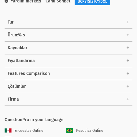
Yardım merkezi
Canlı Sohbet
ÜCRETSİZ KAYDOL
Tur
Ürün:% s
Kaynaklar
Fiyatlandırma
Features Comparison
Çözümler
Firma
QuestionPro in your language
Encuestas Online
Pesquisa Online