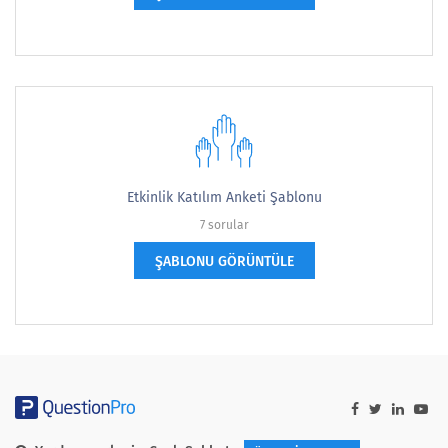
Etkinlik Katılım Anketi Şablonu
7 sorular
ŞABLONU GÖRÜNTÜLE