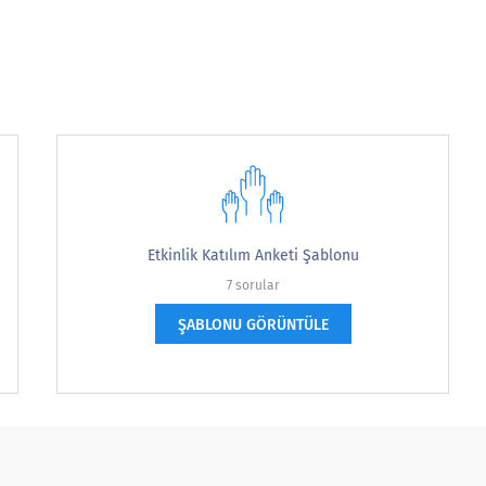
URUNUZ:
Etkinlik Katılım Anketi Şablonu
7 sorular
ŞABLONU GÖRÜNTÜLE