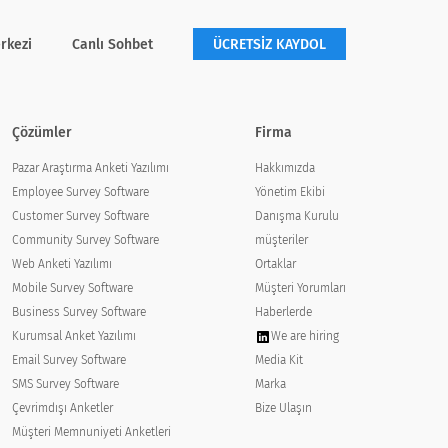
rkezi
Canlı Sohbet
ÜCRETSİZ KAYDOL
Çözümler
Firma
Pazar Araştırma Anketi Yazılımı
Hakkımızda
Employee Survey Software
Yönetim Ekibi
Customer Survey Software
Danışma Kurulu
Community Survey Software
müşteriler
Web Anketi Yazılımı
Ortaklar
Mobile Survey Software
Müşteri Yorumları
Business Survey Software
Haberlerde
Kurumsal Anket Yazılımı
We are hiring
Email Survey Software
Media Kit
SMS Survey Software
Marka
Çevrimdışı Anketler
Bize Ulaşın
Müşteri Memnuniyeti Anketleri