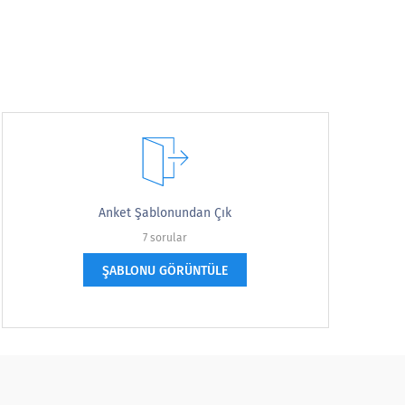
Anket Şablonundan Çık
7 sorular
ŞABLONU GÖRÜNTÜLE