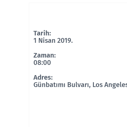
Tarih:
1 Nisan 2019.
Zaman:
08:00
Adres:
Günbatımı Bulvarı, Los Angele