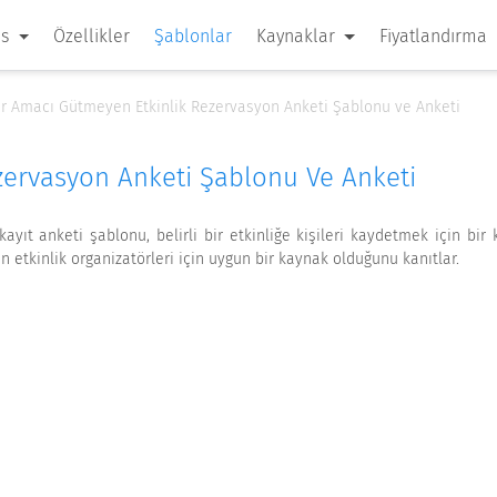
 s
Özellikler
Şablonlar
Kaynaklar
Fiyatlandırma
r Amacı Gütmeyen Etkinlik Rezervasyon Anketi Şablonu ve Anketi
zervasyon Anketi Şablonu Ve Anketi
ıt anketi şablonu, belirli bir etkinliğe kişileri kaydetmek için bir k
en etkinlik organizatörleri için uygun bir kaynak olduğunu kanıtlar.