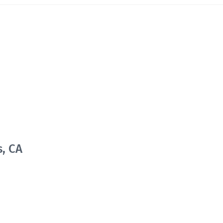
s, CA