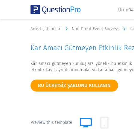
Ürün:%
Anket şablonları
Non-Profit Event Surveys
Ka
Kar Amacı Gütmeyen Etkinlik Re
Kâr amacı gütmeyen kuruluşlara yönelik bu etkinlik kay
etkinlik kayıt ayrıntılarını toplar ve kar amacı gütmey
BU ÜCRETSIZ ŞABLONU KULLANIN
Preview this template