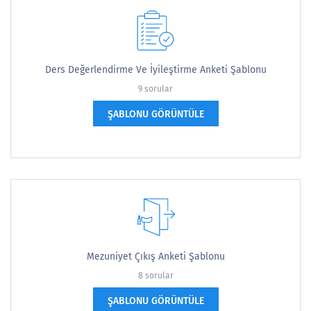
Ders Değerlendirme Ve İyileştirme Anketi Şablonu
9 sorular
ŞABLONU GÖRÜNTÜLE
Mezuniyet Çıkış Anketi Şablonu
8 sorular
ŞABLONU GÖRÜNTÜLE