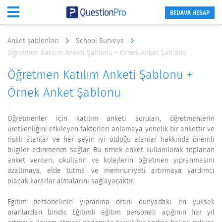
BEDAVA HESAP
Anket şablonları
School Surveys
Öğretmen Katılım Anketi Şablonu + Örnek Anket Şablonu
Öğretmen Katılım Anketi Şablonu +
Örnek Anket Şablonu
Öğretmenler için katılım anketi soruları, öğretmenlerin
üretkenliğini etkileyen faktörleri anlamaya yönelik bir ankettir ve
riskli alanlar ve her şeyin iyi olduğu alanlar hakkında önemli
bilgiler edinmenizi sağlar. Bu örnek anket kullanılarak toplanan
anket verileri, okulların ve kolejlerin öğretmen yıpranmasını
azaltmaya, elde tutma ve memnuniyeti artırmaya yardımcı
olacak kararlar almalarını sağlayacaktır.
Eğitim personelinin yıpranma oranı dünyadaki en yüksek
oranlardan biridir. Eğitimli eğitim personeli açığının her yıl