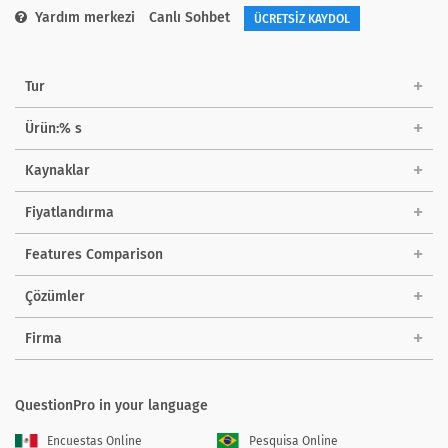
Yardım merkezi
Canlı Sohbet
ÜCRETSİZ KAYDOL
Tur
Ürün:% s
Kaynaklar
Fiyatlandırma
Features Comparison
Çözümler
Firma
QuestionPro in your language
Encuestas Online
Pesquisa Online