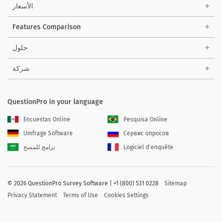
الأسعار
Features Comparison
حلول
شركة
QuestionPro in your language
Encuestas Online
Pesquisa Online
Umfrage Software
Сервис опросов
Logiciel d'enquête
برامج للمسح
©
2026 QuestionPro Survey Software | +1 (800) 531 0228
Sitemap
Privacy Statement
Terms of Use
Cookies Settings