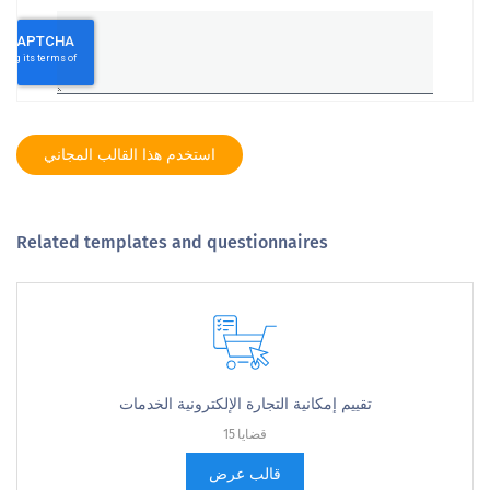
استخدم هذا القالب المجاني
Related templates and questionnaires
تقييم إمكانية التجارة الإلكترونية الخدمات
15 قضايا
قالب عرض