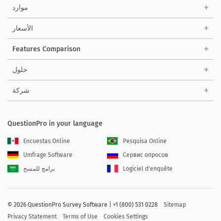
موارد
الأسعار
Features Comparison
حلول
شركة
QuestionPro in your language
Encuestas Online
Pesquisa Online
Umfrage Software
Сервис опросов
Logiciel d'enquête
برامج للمسح
©
2026 QuestionPro Survey Software | +1 (800) 531 0228
Sitemap
Privacy Statement
Terms of Use
Cookies Settings