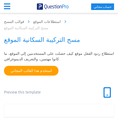
حساب مجاني
استطلاعات الموقع
قوالب المسح
مسح التركيبة السكانية الموقع
مسح التركيبة السكانية الموقع
استطلاع ردود الفعل موقع كيف حصلت على المستخدمين إلى الموقع، ما
كانوا مهتمين، والتعريف الديموغرافي.
استخدم هذا القالب المجاني
Preview this template