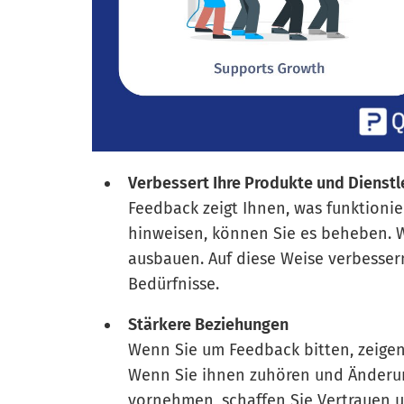
Verbessert Ihre Produkte und Dienst
Feedback zeigt Ihnen, was funktioni
hinweisen, können Sie es beheben. W
ausbauen. Auf diese Weise verbessern
Bedürfnisse.
Stärkere Beziehungen
Wenn Sie um Feedback bitten, zeigen
Wenn Sie ihnen zuhören und Änderun
vornehmen, schaffen Sie Vertrauen u