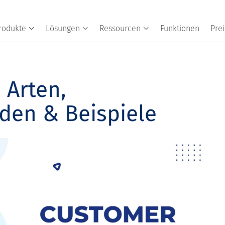
rodukte
Lösungen
Ressourcen
Funktionen
Prei
 Arten,
en & Beispiele