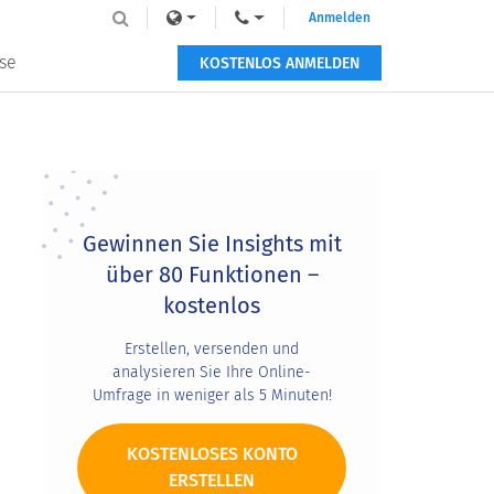
Anmelden
se
KOSTENLOS ANMELDEN
Primary
Sidebar
Gewinnen Sie Insights mit
über 80 Funktionen –
kostenlos
Erstellen, versenden und
analysieren Sie Ihre Online-
Umfrage in weniger als 5 Minuten!
KOSTENLOSES KONTO
ERSTELLEN