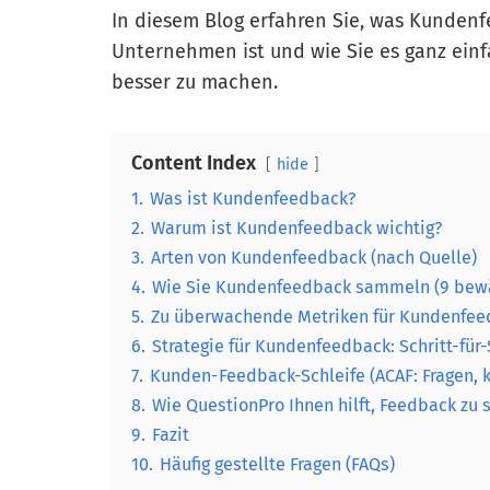
In diesem Blog erfahren Sie, was Kundenfe
Unternehmen ist und wie Sie es ganz ei
besser zu machen.
Content Index
hide
1.
Was ist Kundenfeedback?
2.
Warum ist Kundenfeedback wichtig?
3.
Arten von Kundenfeedback (nach Quelle)
4.
Wie Sie Kundenfeedback sammeln (9 bew
5.
Zu überwachende Metriken für Kundenfe
6.
Strategie für Kundenfeedback: Schritt-für-
7.
Kunden-Feedback-Schleife (ACAF: Fragen, k
8.
Wie QuestionPro Ihnen hilft, Feedback zu
9.
Fazit
10.
Häufig gestellte Fragen (FAQs)