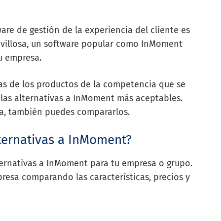
are de gestión de la experiencia del cliente es
avillosa, un software popular como InMoment
u empresa.
cas de los productos de la competencia que se
las alternativas a InMoment más aceptables.
ta, también puedes compararlos.
lternativas a InMoment?
lternativas a InMoment para tu empresa o grupo.
esa comparando las características, precios y