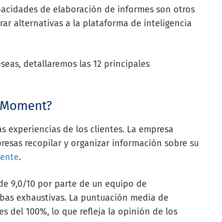
capacidades de elaboración de informes son otros
r alternativas a la plataforma de inteligencia
eseas, detallaremos las 12 principales
 InMoment?
 experiencias de los clientes. La empresa
resas recopilar y organizar información sobre su
iente
.
 de 9,0/10 por parte de un equipo de
uebas exhaustivas. La puntuación media de
s del 100%, lo que refleja la opinión de los