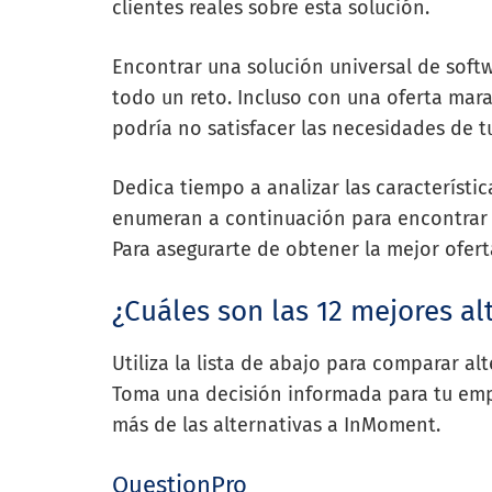
clientes reales sobre esta solución.
Encontrar una solución universal de softw
todo un reto. Incluso con una oferta mar
podría no satisfacer las necesidades de t
Dedica tiempo a analizar las característi
enumeran a continuación para encontrar 
Para asegurarte de obtener la mejor ofer
¿Cuáles son las 12 mejores a
Utiliza la lista de abajo para comparar a
Toma una decisión informada para tu empr
más de las alternativas a InMoment.
QuestionPro