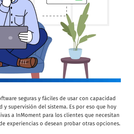
tware seguras y fáciles de usar con capacidad
ad y supervisión del sistema. Es por eso que hoy
tivas a InMoment para los clientes que necesitan
de experiencias o desean probar otras opciones.