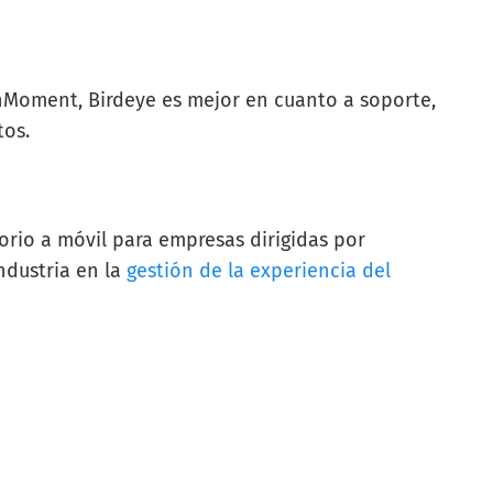
nMoment, Birdeye es mejor en cuanto a soporte,
tos.
torio a móvil para empresas dirigidas por
ndustria en la
gestión de la experiencia del