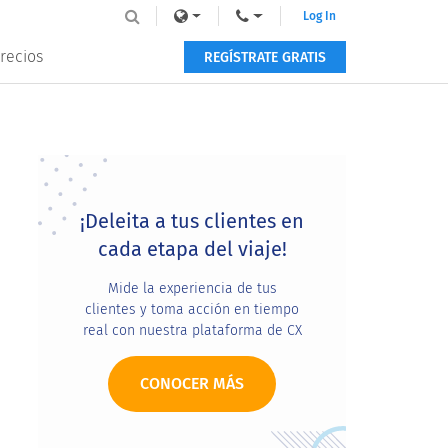
Log In
recios
REGÍSTRATE GRATIS
Primary
Sidebar
¡Deleita a tus clientes en
cada etapa del viaje!
Mide la experiencia de tus
clientes y toma acción en tiempo
real con nuestra plataforma de CX
CONOCER MÁS