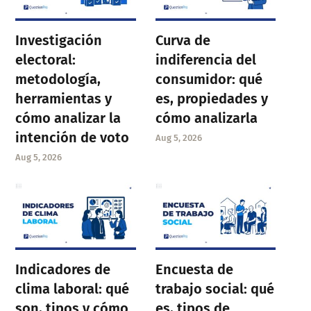
Investigación
Curva de
electoral:
indiferencia del
metodología,
consumidor: qué
herramientas y
es, propiedades y
cómo analizar la
cómo analizarla
intención de voto
Aug 5, 2026
Aug 5, 2026
Indicadores de
Encuesta de
clima laboral: qué
trabajo social: qué
son, tipos y cómo
es, tipos de