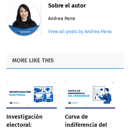
Sobre el autor
Andrea Parra
View all posts by Andrea Parra
Primary
Footer
MORE LIKE THIS
Sidebar
Investigación
Curva de
electoral:
indiferencia del