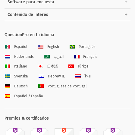
Software para encuesta
Contenido de interés
QuestionPro en tu idioma
Español
English
Português
Nederlands
العربية
Français
Italiano
日本語
Türkçe
Svenska
Hebrew IL
ไทย
Deutsch
Portuguese de Portugal
Español / España
Premios & certificados