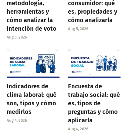
metodología,
consumidor: qué
herramientas y
es, propiedades y
cómo analizar la
cómo analizarla
intención de voto
Aug 5, 2026
Aug 5, 2026
Indicadores de
Encuesta de
clima laboral: qué
trabajo social: qué
son, tipos y cómo
es, tipos de
medirlos
preguntas y cómo
aplicarla
Aug 4, 2026
Aug 4, 2026