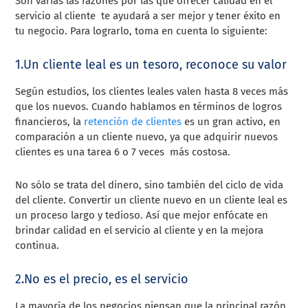
Son varias las razones por las que ofrecer calidad en el
servicio al cliente te ayudará a ser mejor y tener éxito en
tu negocio. Para lograrlo, toma en cuenta lo siguiente:
1.Un cliente leal es un tesoro, reconoce su valor
Según estudios, los clientes leales valen hasta 8 veces más
que los nuevos. Cuando hablamos en términos de logros
financieros, la
retención de clientes
es un gran activo, en
comparación a un cliente nuevo, ya que adquirir nuevos
clientes es una tarea 6 o 7 veces más costosa.
No sólo se trata del dinero, sino también del ciclo de vida
del cliente. Convertir un cliente nuevo en un cliente leal es
un proceso largo y tedioso. Así que mejor enfócate en
brindar calidad en el servicio al cliente y en la mejora
continua.
2.No es el precio, es el servicio
La mayoría de los negocios piensan que la principal razón