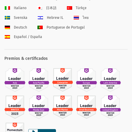
Italiano
日本語
Türkçe
Svenska
Hebrew IL
ไทย
Deutsch
Portuguese de Portugal
Español / España
Premios & certificados