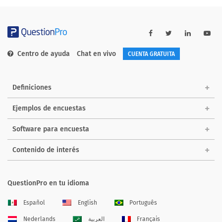
Centro de ayuda
Chat en vivo
CUENTA GRATUITA
Definiciones
Ejemplos de encuestas
Software para encuesta
Contenido de interés
QuestionPro en tu idioma
Español
English
Português
Nederlands
العربية
Français