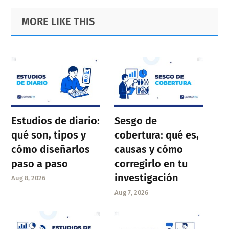
Primary
Footer
MORE LIKE THIS
Sidebar
Estudios de diario:
Sesgo de
qué son, tipos y
cobertura: qué es,
cómo diseñarlos
causas y cómo
paso a paso
corregirlo en tu
investigación
Aug 8, 2026
Aug 7, 2026