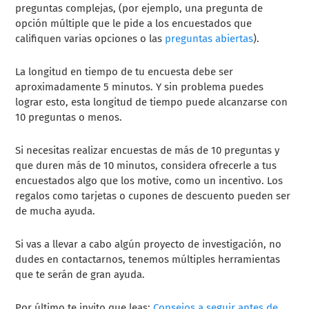
preguntas complejas, (por ejemplo, una pregunta de
opción múltiple que le pide a los encuestados que
califiquen varias opciones o las
preguntas abiertas
).
La longitud en tiempo de tu encuesta debe ser
aproximadamente 5 minutos. Y sin problema puedes
lograr esto, esta longitud de tiempo puede alcanzarse con
10 preguntas o menos.
Si necesitas realizar encuestas de más de 10 preguntas y
que duren más de 10 minutos, considera ofrecerle a tus
encuestados algo que los motive, como un incentivo. Los
regalos como tarjetas o cupones de descuento pueden ser
de mucha ayuda.
Si vas a llevar a cabo algún proyecto de investigación, no
dudes en contactarnos, tenemos múltiples herramientas
que te serán de gran ayuda.
Por último te invito que leas:
Consejos a seguir antes de