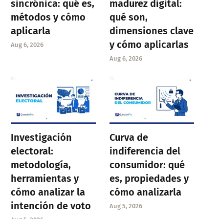
sincrónica: qué es,
madurez digital:
métodos y cómo
qué son,
aplicarla
dimensiones clave
y cómo aplicarlas
Aug 6, 2026
Aug 6, 2026
Investigación
Curva de
electoral:
indiferencia del
metodología,
consumidor: qué
herramientas y
es, propiedades y
cómo analizar la
cómo analizarla
intención de voto
Aug 5, 2026