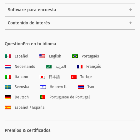
Software para encuesta
Contenido de interés
QuestionPro en tu idioma
Español
English
Português
Nederlands
العربية
Français
Italiano
日本語
Türkçe
Svenska
Hebrew IL
ไทย
Deutsch
Portuguese de Portugal
Español / España
Premios & certificados