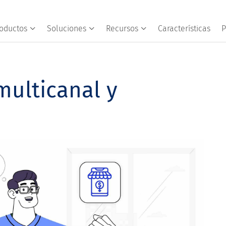
oductos
Soluciones
Recursos
Características
P
multicanal y