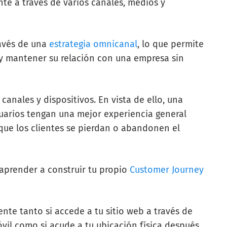
nte a través de varios canales, medios y
ravés de una
estrategia omnicanal
, lo que permite
o y mantener su relación con una empresa sin
 canales y dispositivos. En vista de ello, una
suarios tengan una mejor experiencia general
que los clientes se pierdan o abandonen el
aprender a construir tu propio
Customer Journey
ente tanto si accede a tu sitio web a través de
vil como si acude a tu ubicación física después