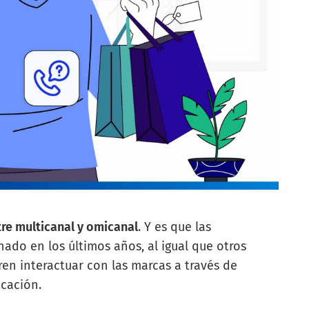
tre multicanal y omicanal
. Y es que las
nado en los últimos años, al igual que otros
ren interactuar con las marcas a través de
cación.