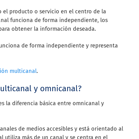
 el producto o servicio en el centro de la
nal funciona de forma independiente, los
 para obtener la información deseada.
funciona de forma independiente y representa
ión multicanal
.
multicanal y omnicanal?
s la diferencia básica entre omnicanal y
 canales de medios accesibles y está orientado al
l utiliza más de un canal y se centra en el