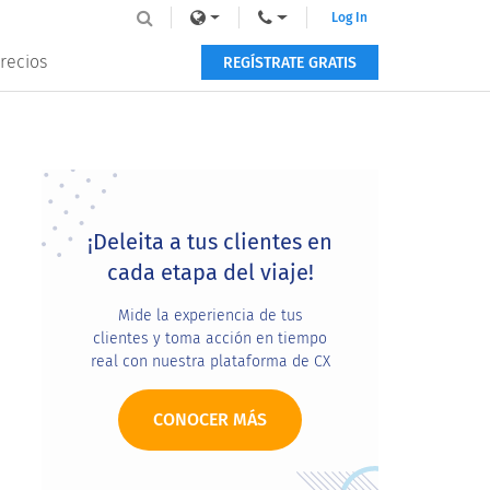
Log In
recios
REGÍSTRATE GRATIS
Primary
Sidebar
¡Deleita a tus clientes en
cada etapa del viaje!
Mide la experiencia de tus
clientes y toma acción en tiempo
real con nuestra plataforma de CX
CONOCER MÁS