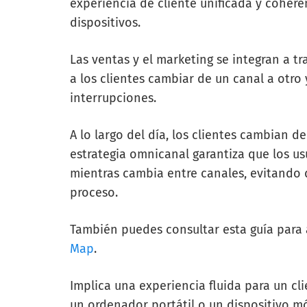
experiencia de cliente unificada y cohere
dispositivos.
Las ventas y el marketing se integran a t
a los clientes cambiar de un canal a otr
interrupciones.
A lo largo del día, los clientes cambian de
estrategia omnicanal garantiza que los u
mientras cambia entre canales, evitando 
proceso.
También puedes consultar esta guía para 
Map
.
Implica una experiencia fluida para un cli
un ordenador portátil o un dispositivo mó