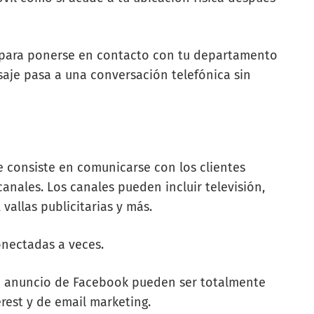
s para ponerse en contacto con tu departamento
saje pasa a una conversación telefónica sin
e consiste en comunicarse con los clientes
canales. Los canales pueden incluir televisión,
 vallas publicitarias y más.
conectadas a veces.
 tu anuncio de Facebook pueden ser totalmente
rest y de email marketing.