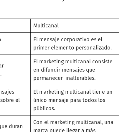
Multicanal
a
El mensaje corporativo es el
primer elemento personalizado.
El marketing multicanal consiste
ar
en difundir mensajes que
.
permanecen inalterables.
nsajes
El marketing multicanal tiene un
sobre el
único mensaje para todos los
públicos.
Con el marketing multicanal, una
 que duran
marca puede llegar a más