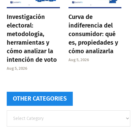
Investigación
Curva de
electoral:
indiferencia del
metodología,
consumidor: qué
herramientas y
es, propiedades y
cómo analizar la
cómo analizarla
intención de voto
Aug 5, 2026
Aug 5, 2026
OTHER CATEGORIES
Other
categories