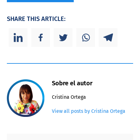
SHARE THIS ARTICLE:
Sobre el autor
Cristina Ortega
View all posts by Cristina Ortega
Primary
Footer