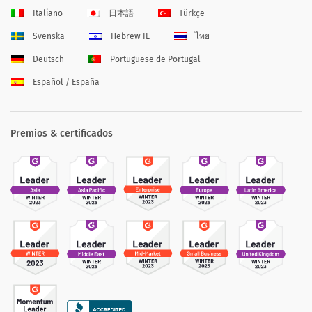
Italiano
日本語
Türkçe
Svenska
Hebrew IL
ไทย
Deutsch
Portuguese de Portugal
Español / España
Premios & certificados