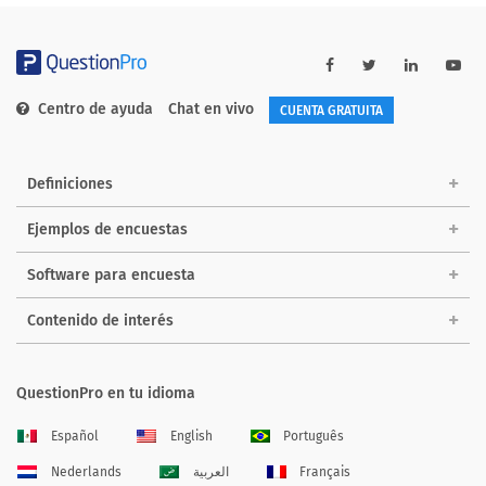
Centro de ayuda
Chat en vivo
CUENTA GRATUITA
Definiciones
Ejemplos de encuestas
Software para encuesta
Contenido de interés
QuestionPro en tu idioma
Español
English
Português
Nederlands
العربية
Français