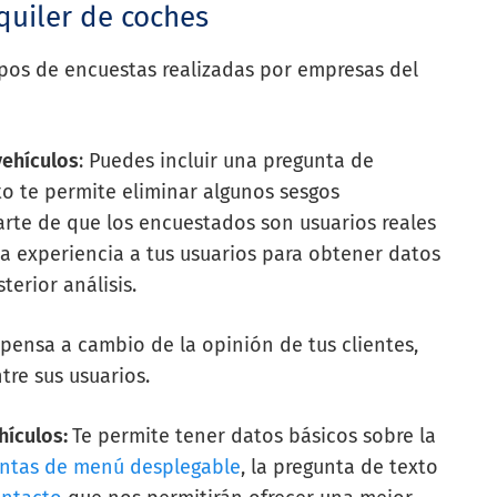
quiler de coches
pos de encuestas realizadas por empresas del
vehículos
: Puedes incluir una pregunta de
sto te permite eliminar algunos sesgos
arte de que los encuestados son usuarios reales
na experiencia a tus usuarios para obtener datos
erior análisis.
ensa a cambio de la opinión de tus clientes,
tre sus usuarios.
hículos:
Te permite tener datos básicos sobre la
ntas de menú desplegable
, la pregunta de texto