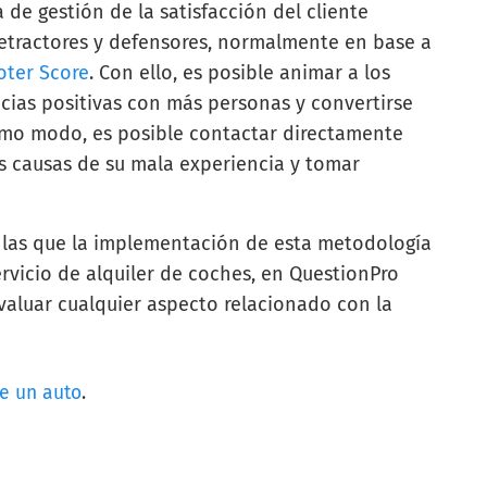
a de gestión de la satisfacción del cliente
 detractores y defensores, normalmente en base a
oter Score
. Con ello, es posible animar a los
cias positivas con más personas y convertirse
smo modo, es posible contactar directamente
as causas de su mala experiencia y tomar
r las que la implementación de esta metodología
rvicio de alquiler de coches, en QuestionPro
valuar cualquier aspecto relacionado con la
e un auto
.