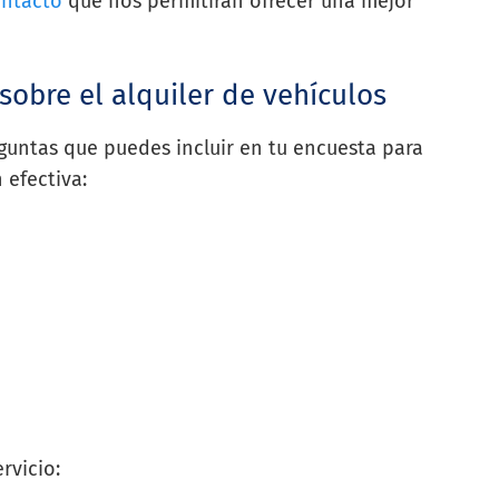
ontacto
que nos permitirán ofrecer una mejor
sobre el alquiler de vehículos
untas que puedes incluir en tu encuesta para
 efectiva:
rvicio: