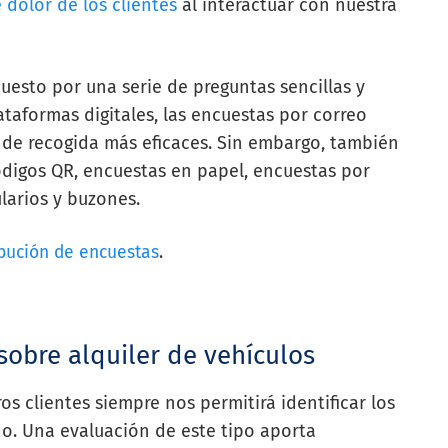
 dolor de los clientes
al interactuar con nuestra
puesto por una serie de preguntas sencillas y
lataformas digitales, las encuestas por correo
s de recogida más eficaces. Sin embargo, también
códigos QR, encuestas en papel, encuestas por
arios y buzones.
bución de encuestas
.
 sobre alquiler de vehículos
os clientes siempre nos permitirá identificar los
o. Una evaluación de este tipo aporta