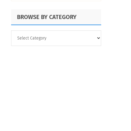
BROWSE BY CATEGORY
BROWSE
BY
CATEGORY