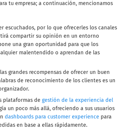
para tu empresa; a continuación, mencionamos
ser escuchados, por lo que ofrecerles los canales
tirá compartir su opinión en un entorno
upone una gran oportunidad para que los
ualquier malentendido o aprendan de las
 las grandes recompensas de ofrecer un buen
 palabras de reconocimiento de los clientes es un
organizador.
s plataformas de
gestión de la experiencia del
ía un poco más allá, ofreciendo a sus usuarios
en
dashboards para customer experience
para
edidas en base a ellas rápidamente.