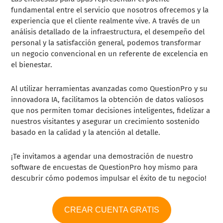
fundamental entre el servicio que nosotros ofrecemos y la
experiencia que el cliente realmente vive. A través de un
análisis detallado de la infraestructura, el desempeño del
personal y la satisfacción general, podemos transformar
un negocio convencional en un referente de excelencia en
el bienestar.
Al utilizar herramientas avanzadas como QuestionPro y su
innovadora IA, facilitamos la obtención de datos valiosos
que nos permiten tomar decisiones inteligentes, fidelizar a
nuestros visitantes y asegurar un crecimiento sostenido
basado en la calidad y la atención al detalle.
¡Te invitamos a agendar una demostración de nuestro
software de encuestas de QuestionPro hoy mismo para
descubrir cómo podemos impulsar el éxito de tu negocio!
CREAR CUENTA GRATIS