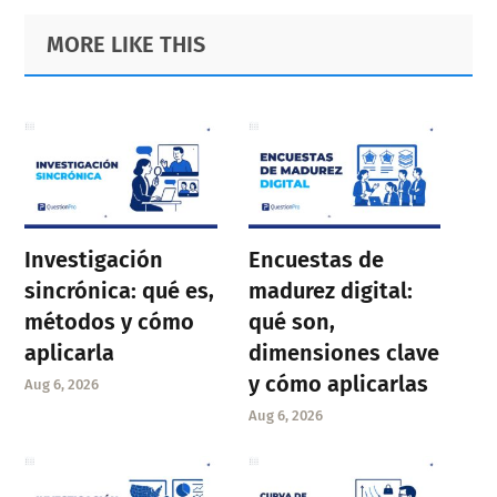
Primary
Footer
MORE LIKE THIS
Sidebar
Investigación
Encuestas de
sincrónica: qué es,
madurez digital:
métodos y cómo
qué son,
aplicarla
dimensiones clave
y cómo aplicarlas
Aug 6, 2026
Aug 6, 2026