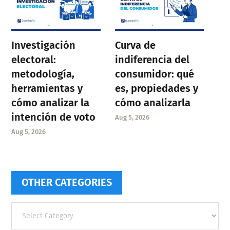
Investigación
Curva de
electoral:
indiferencia del
metodología,
consumidor: qué
herramientas y
es, propiedades y
cómo analizar la
cómo analizarla
intención de voto
Aug 5, 2026
Aug 5, 2026
OTHER CATEGORIES
Other
categories