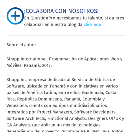
¡COLABORA CON NOSOTROS!
En QuestionPro necesitamos tu talento, si quieres
colaborar en nuestro blog da
click aquí
Sobre el autor:
Strapp International. Programación de Aplicaciones Web y
Móviles. Panamá, 2017.
Strapp Inc, empresa dedicada al Servicio de Fábrica de
Software, ubicada en Panamá y con iniciativas en varios
países de América Latina, entre ellos: Guatemala, Costa
Rica, República Dominicana, Panamá, Colombia y
Venezuela, cuenta con equipos multidisciplinarios
integrados por Project Managers, Software Developers,
Software Architects, Functional Analysts, Designers UI/UX y
QA Analysts, que aplican un mix de tecnologías
dependiendo del proyecto: Symfony, PHP, .Net, Java, Pyton,