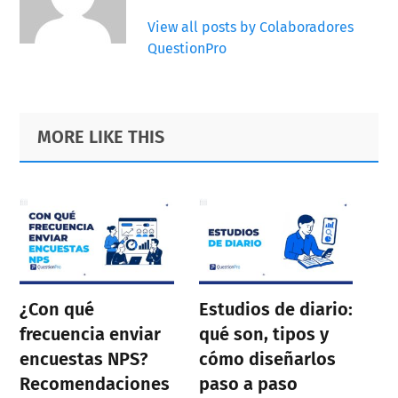
View all posts by Colaboradores
QuestionPro
Primary
Footer
MORE LIKE THIS
Sidebar
¿Con qué
Estudios de diario:
frecuencia enviar
qué son, tipos y
encuestas NPS?
cómo diseñarlos
Recomendaciones
paso a paso