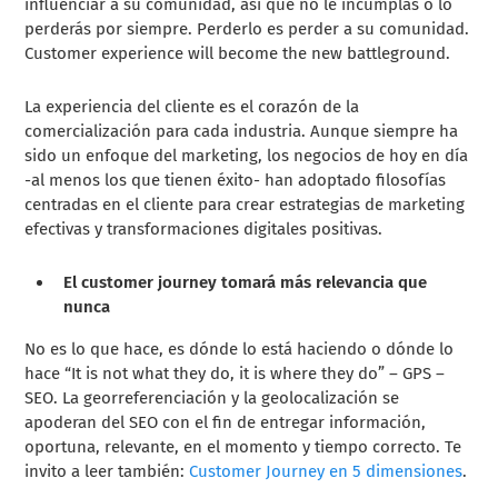
influenciar a su comunidad, así que no le incumplas o lo
perderás por siempre. Perderlo es perder a su comunidad.
Customer experience will become the new battleground.
La experiencia del cliente es el corazón de la
comercialización para cada industria. Aunque siempre ha
sido un enfoque del marketing, los negocios de hoy en día
-al menos los que tienen éxito- han adoptado filosofías
centradas en el cliente para crear estrategias de marketing
efectivas y transformaciones digitales positivas.
El customer journey tomará más relevancia que
nunca
No es lo que hace, es dónde lo está haciendo o dónde lo
hace “It is not what they do, it is where they do” – GPS –
SEO. La georreferenciación y la geolocalización se
apoderan del SEO con el fin de entregar información,
oportuna, relevante, en el momento y tiempo correcto. Te
invito a leer también:
Customer Journey en 5 dimensiones
.