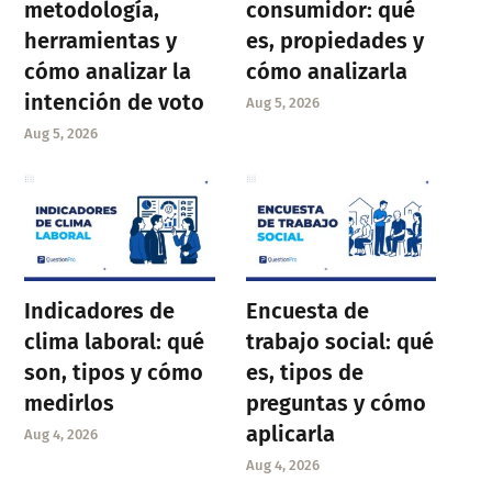
metodología,
consumidor: qué
herramientas y
es, propiedades y
cómo analizar la
cómo analizarla
intención de voto
Aug 5, 2026
Aug 5, 2026
Indicadores de
Encuesta de
clima laboral: qué
trabajo social: qué
son, tipos y cómo
es, tipos de
medirlos
preguntas y cómo
aplicarla
Aug 4, 2026
Aug 4, 2026