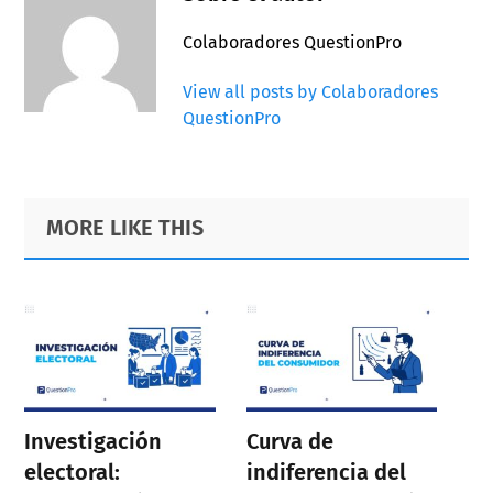
Colaboradores QuestionPro
View all posts by Colaboradores
QuestionPro
Primary
Footer
MORE LIKE THIS
Sidebar
Investigación
Curva de
electoral:
indiferencia del