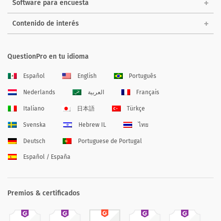
Software para encuesta
Contenido de interés
QuestionPro en tu idioma
Español
English
Português
Nederlands
العربية
Français
Italiano
日本語
Türkçe
Svenska
Hebrew IL
ไทย
Deutsch
Portuguese de Portugal
Español / España
Premios & certificados