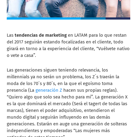
Las
tendencias de marketing
en LATAM para lo que restan
del 2017 seguirán estando focalizadas en el cliente, todo
girará en torno a la experiencia del cliente, “Vuélvete nativo
o vete a casa”.
Las generaciones siguen teniendo relevancia, los
millennials ya no serán un problema, los Z´s traerán la
moda de los 70´s y 80´s, en la que el egoísmo toma
presencia (La
generación Z
hacen sus propias reglas).
“Quiero algo que solo sea hecho para mí”. La generación X
es la que dominará el mercado (Será el tagert de todas las
marcas), tienen el poder adquisitivo, entendieron el
mundo digital y seguirán influyendo en las demás
generaciones.
Estarán en auge una generación de solteras
independientes y empoderadas “Las mujeres más