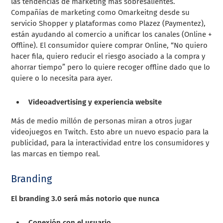
las tendencias de marketing más sobresalientes.
Compañías de marketing como Omarkeitng desde su
servicio Shopper y plataformas como Plazez (Paymentez),
están ayudando al comercio a unificar los canales (Online +
Offline). El consumidor quiere comprar Online, “No quiero
hacer fila, quiero reducir el riesgo asociado a la compra y
ahorrar tiempo” pero lo quiere recoger offline dado que lo
quiere o lo necesita para ayer.
Videoadvertising y experiencia website
Más de medio millón de personas miran a otros jugar
videojuegos en Twitch. Esto abre un nuevo espacio para la
publicidad, para la interactividad entre los consumidores y
las marcas en tiempo real.
Branding
El branding 3.0 será más notorio que nunca
Conexión con el usuario.