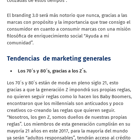
cotizadas de estos tiempos”.
El branding 3.0 será más notorio que nunca, gracias a las
marcas con propósito y la importancia que trae consigo el
consumidor en cuanto a consumir marcas con una misión
filosófica de enriquecimiento social “Ayuda a mi
comunidad”.
Tendencias de marketing generales
Los 70´s y 80´s, gracias a los Z`s.
Los 70´s y 80´s están de moda en pleno siglo 21, esto
gracias a que la generación Z impondrá sus propias reglas,
no quieren seguir reglas como lo hacen los Baby Boomers,
encontraron que los millennials son anticuados y poco
creativos co-creando las reglas que quieren seguir.
“Nosotros, los gen Z, somos dueños de nuestras propias
reglas”. Los miembros de esta generación cumplirán en su
mayoría 21 años en este 2017, para la mayoría del mundo
ya serán “adultos responsables”, tendrán acceso al crédito