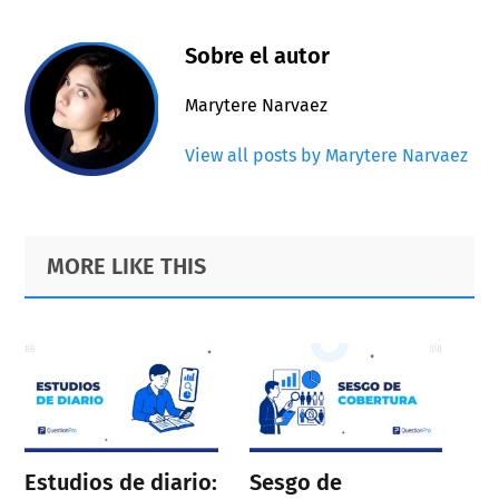
Sobre el autor
Marytere Narvaez
View all posts by Marytere Narvaez
Primary
Footer
MORE LIKE THIS
Sidebar
Estudios de diario:
Sesgo de