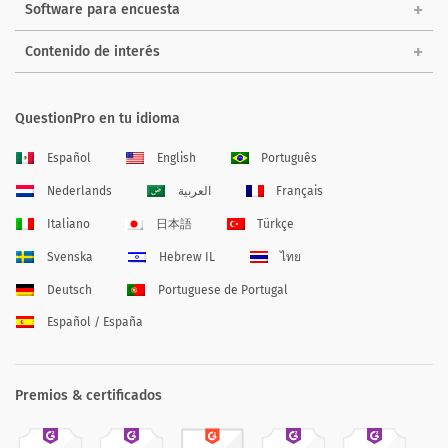
Software para encuesta
Contenido de interés
QuestionPro en tu idioma
Español
English
Português
Nederlands
العربية
Français
Italiano
日本語
Türkçe
Svenska
Hebrew IL
ไทย
Deutsch
Portuguese de Portugal
Español / España
Premios & certificados