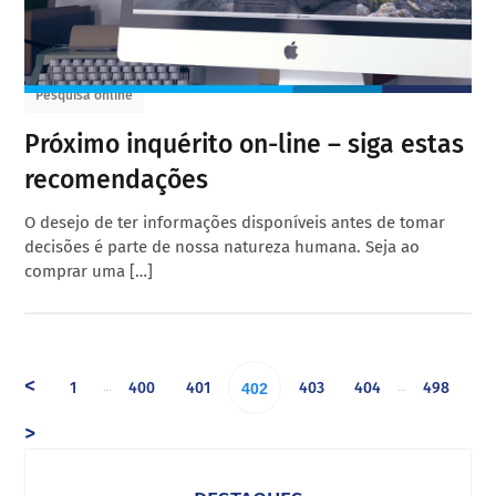
Pesquisa online
Próximo inquérito on-line – siga estas
recomendações
O desejo de ter informações disponíveis antes de tomar
decisões é parte de nossa natureza humana. Seja ao
comprar uma […]
<
1
400
401
403
404
498
…
…
402
>