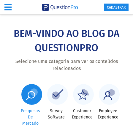
CADASTRAR
Skip
to
main
BEM-VINDO AO BLOG DA
content
QUESTIONPRO
Selecione uma categoria para ver os conteúdos
relacionados
Pesquisas
Survey
Customer
Employee
De
Software
Experience
Experience
Mercado