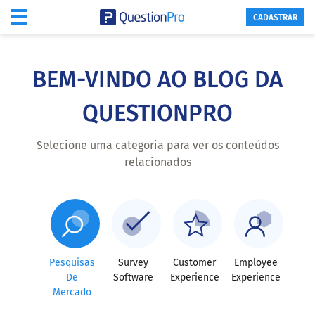
CADASTRAR
Skip
to
main
BEM-VINDO AO BLOG DA
content
QUESTIONPRO
Selecione uma categoria para ver os conteúdos
relacionados
Pesquisas
Survey
Customer
Employee
De
Software
Experience
Experience
Mercado