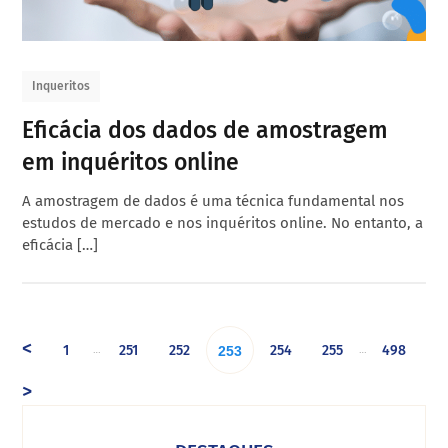
Inqueritos
Eficácia dos dados de amostragem
em inquéritos online
A amostragem de dados é uma técnica fundamental nos
estudos de mercado e nos inquéritos online. No entanto, a
eficácia […]
<
1
251
252
254
255
498
…
…
253
>