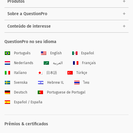
Produtos
Sobre a QuestionPro
Conteúdo de interesse
QuestionPro no seu idioma
Português
English
Español
Nederlands
العربية
Français
Italiano
日本語
Türkçe
Svenska
Hebrew IL
ไทย
Deutsch
Portuguese de Portugal
Español / España
Prêmios & certificados