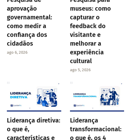
aprovação
museus: como
governamental:
capturar o
como medir a
feedback do
confiança dos
visitante e
cidadãos
melhorar a
experiência
ago 6, 2026
cultural
ago 5, 2026
Liderança diretiva:
Liderança
o que é,
transformacional:
características e
o que é, os 4