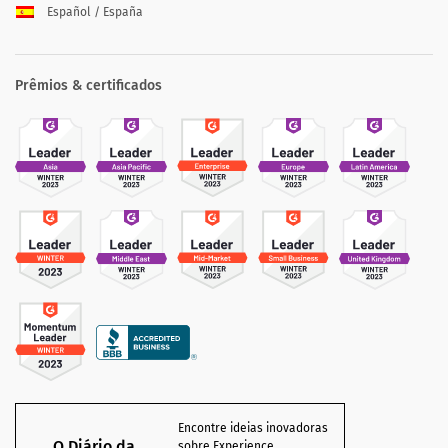
Español / España
Prêmios & certificados
Encontre ideias inovadoras
O Diário da
sobre Experience