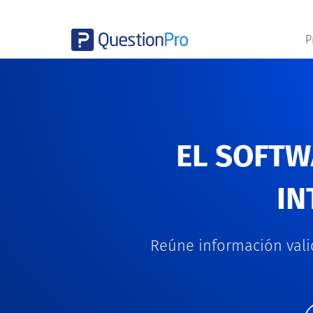
P
EL SOFTW
IN
Reúne información valio