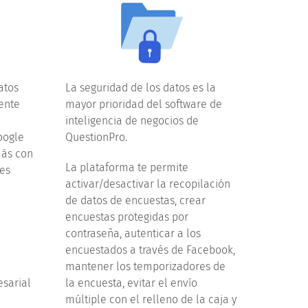
atos
La seguridad de los datos es la
ente
mayor prioridad del software de
inteligencia de negocios de
oogle
QuestionPro.
más con
La plataforma te permite
es
activar/desactivar la recopilación
de datos de encuestas, crear
encuestas protegidas por
contraseña, autenticar a los
encuestados a través de Facebook,
mantener los temporizadores de
esarial
la encuesta, evitar el envío
múltiple con el relleno de la caja y