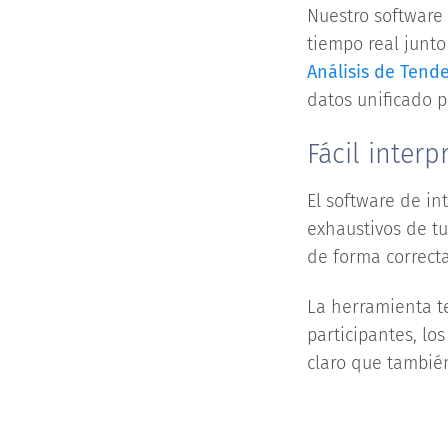
Nuestro software 
tiempo real junt
Análisis de Tend
datos unificado 
Fácil inter
El software de in
exhaustivos de tu
de forma correcta
La herramienta te
participantes, lo
claro que tambié