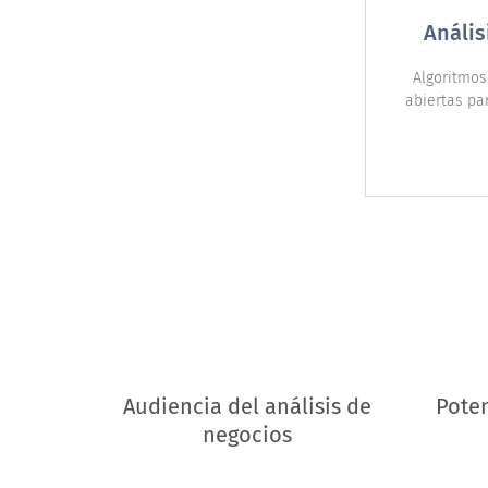
Anális
Algoritmos
abiertas p
Audiencia del análisis de
Poten
negocios