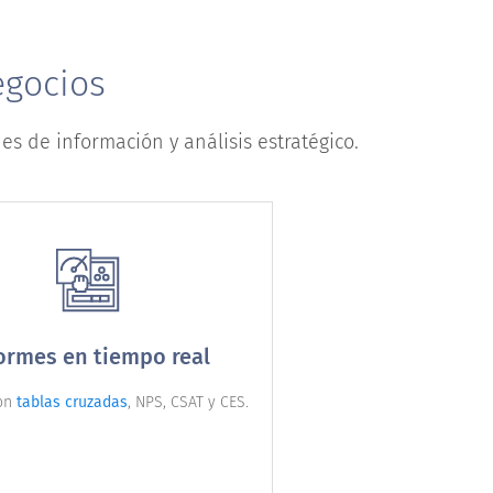
egocios
 de información y análisis estratégico.
ormes en tiempo real
con
tablas cruzadas
, NPS, CSAT y CES.