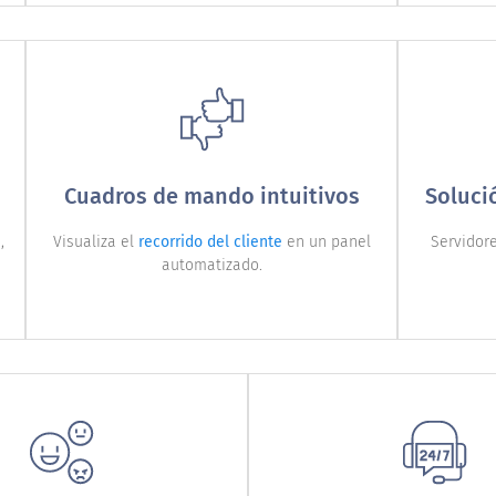
Cuadros de mando intuitivos
Soluci
,
Visualiza el
recorrido del cliente
en un panel
Servidor
automatizado.