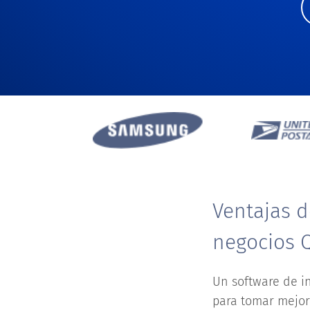
Ventajas d
negocios 
Un software de in
para tomar mejor