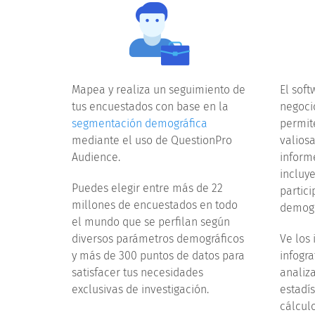
Mapea y realiza un seguimiento de
El soft
tus encuestados con base en la
negoci
segmentación demográfica
permit
mediante el uso de QuestionPro
valios
Audience.
informe
incluy
Puedes elegir entre más de 22
partic
millones de encuestados en todo
demogr
el mundo que se perfilan según
diversos parámetros demográficos
Ve los
y más de 300 puntos de datos para
infogra
satisfacer tus necesidades
analiza
exclusivas de investigación.
estadís
cálcul