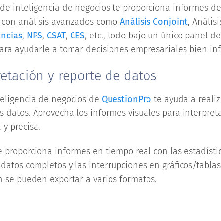
de inteligencia de negocios te proporciona informes de
o con análisis avanzados como
Análisis Conjoint
, Anális
encias
,
NPS
,
CSAT
,
CES
, etc., todo bajo un único panel de
para ayudarle a tomar decisiones empresariales bien in
pretación y reporte de datos
teligencia de negocios de
QuestionPro
te ayuda a realiz
s datos. Aprovecha los informes visuales para interpret
 y precisa.
 proporciona informes en tiempo real con las estadísti
s datos completos y las interrupciones en gráficos/tabla
n se pueden exportar a varios formatos.