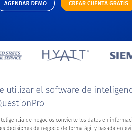
AGENDAR DEMO
CREAR CUENTA GRATIS
e utilizar el software de inteligen
QuestionPro
teligencia de negocios convierte los datos en informac
es decisiones de negocio de forma ágil y basada en evi