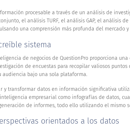
formación procesable a través de un análisis de invest
onjunto, el análisis TURF, el análisis GAP, el análisis d
lsando una comprensión más profunda del mercado y d
creíble sistema
teligencia de negocios de QuestionPro proporciona una 
estigación de encuestas para recopilar valiosos puntos 
u audiencia bajo una sola plataforma.
ar y transformar datos en información significativa util
inteligencia empresarial como infografías de datos, c
 generación de informes, todo ello utilizando el mismo s
perspectivas orientados a los datos