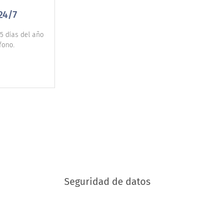
24/7
5 días del año
fono.
Seguridad de datos