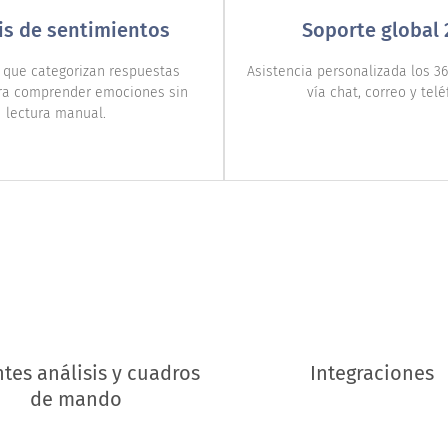
is de sentimientos
Soporte global 
 que categorizan respuestas
Asistencia personalizada los 36
ara comprender emociones sin
vía chat, correo y telé
lectura manual.
tes análisis y cuadros
Integraciones
de mando