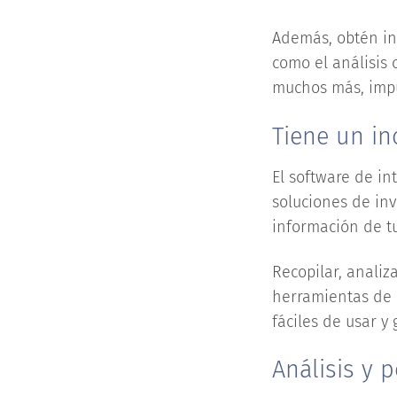
Además, obtén in
como el análisis c
muchos más, impu
Tiene un in
El software de in
soluciones de inv
información de t
Recopilar, analiz
herramientas de 
fáciles de usar y
Análisis y 