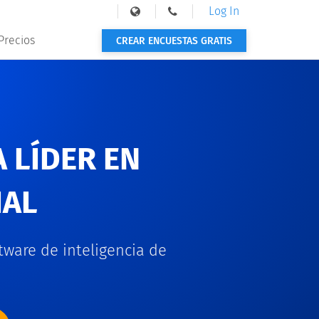
Log In
Precios
CREAR ENCUESTAS GRATIS
 LÍDER EN
IAL
tware de inteligencia de